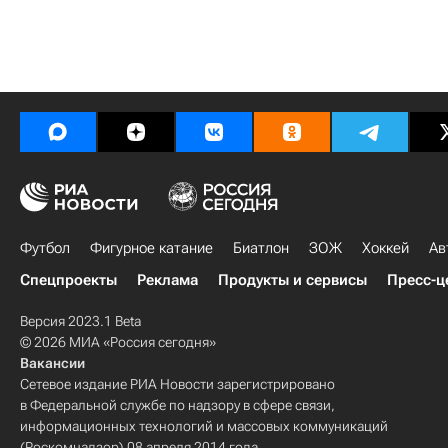
Футбол
Фигурное катание
Биатлон
ЗОЖ
Хоккей
Ав
Спецпроекты
Реклама
Продукты и сервисы
Пресс-ц
Версия 2023.1 Beta
© 2026 МИА «Россия сегодня»
Вакансии
Сетевое издание РИА Новости зарегистрировано
в Федеральной службе по надзору в сфере связи,
информационных технологий и массовых коммуникаций
(Роскомнадзор) 08 апреля 2014 года.