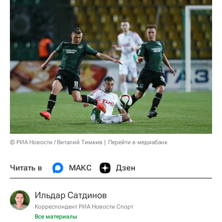
© РИА Новости / Виталий Тимкив
Перейти в медиабанк
Читать в
МАКС
Дзен
Ильдар Сатдинов
Корреспондент РИА Новости Спорт
Все материалы