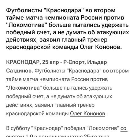
Футболисты "Краснодара" во втором
тайме матча чемпионата России против
"Локомотива" больше пытались удержать
победный счет, а не думать об атакующих
действиях, заявил главный тренер
краснодарской команды Олег Кононов.
КРАСНОДАР, 25 апр - Р-Спорт, Ильдар
Сатдинов.
Футболисты "
Краснодара
" во втором
тайме матча чемпионата России против
"
Локомотива
" больше пытались удержать
победный счет, а не думать об атакующих
действиях, заявил главный тренер
краснодарской команды
Олег Кононов
.
В субботу "Краснодар" победил "Локомотив"
со 
счетом 1:0
в домашнем матче
25-го тура 