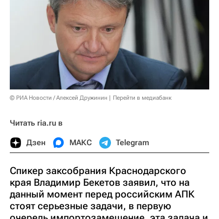
© РИА Новости / Алексей Дружинин
Перейти в медиабанк
Читать ria.ru в
Дзен
МАКС
Telegram
Спикер заксобрания Краснодарского
края Владимир Бекетов заявил, что на
данный момент перед российским АПК
стоят серьезные задачи, в первую
очередь импортозамещение, эта задача и