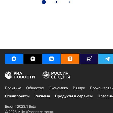
Политика
Общество
Экономика
В мире
Происшеств
Спецпроекты
Реклама
Продукты и сервисы
Пресс-ц
Версия 2023.1 Beta
© 2026 МИА «Россия сегодня»