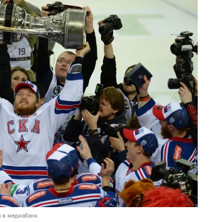
и в медиабанк