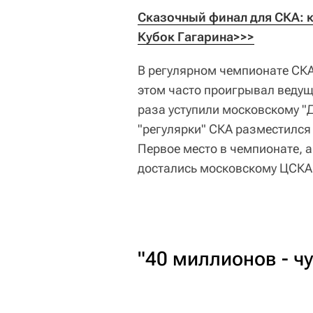
Сказочный финал для СКА: к
Кубок Гагарина>>>
В регулярном чемпионате СКА
этом часто проигрывал веду
раза уступили московскому "Д
"регулярки" СКА разместился
Первое место в чемпионате, а
достались московскому ЦСКА
"40 миллионов - ч