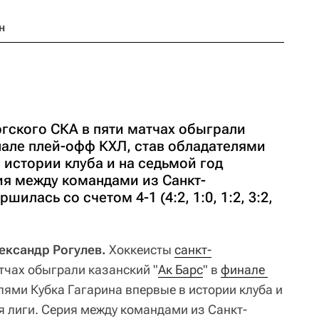
н
гского СКА в пяти матчах обыграли
нале плей-офф КХЛ, став обладателями
 истории клуба и на седьмой год
ия между командами из Санкт-
илась со счетом 4-1 (4:2, 1:0, 1:2, 3:2,
лександр Рогулев.
Хоккеисты
санкт-
тчах обыграли казанский "
Ак Барс
" в
финале 
елями Кубка Гагарина впервые в истории клуба и
я лиги. Серия между командами из Санкт-