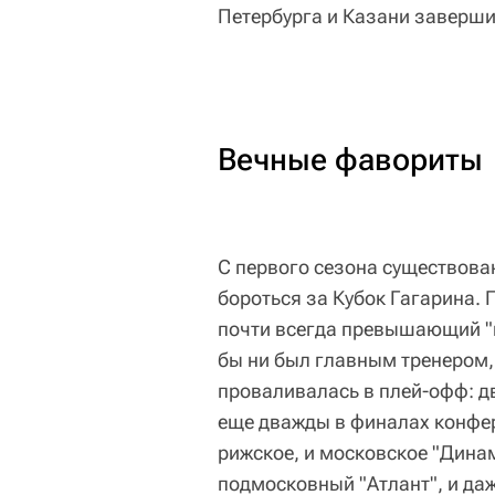
Петербурга и Казани заверш
Вечные фавориты
С первого сезона существова
бороться за Кубок Гагарина.
почти всегда превышающий "п
бы ни был главным тренером,
проваливалась в плей-офф: д
еще дважды в финалах конфе
рижское, и московское "Динам
подмосковный "Атлант", и даж