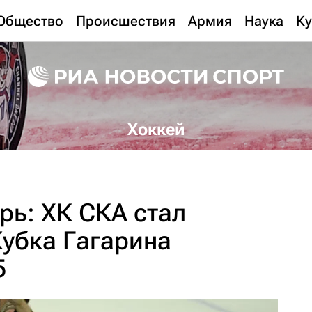
Общество
Происшествия
Армия
Наука
Ку
Хоккей
рь: ХК СКА стал
убка Гагарина
5