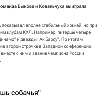
оманда Быкова и Ковальчука выиграла 
 показывал вполне стабильный хоккей, но при
щим клубам КХЛ. Например, питерцы четыре
инамо" и дважды "Ак Барсу". По итогам
 на второй строчке в Западной конференции.
 вместе с ним и звание чемпиона России
.
ушь собачья"