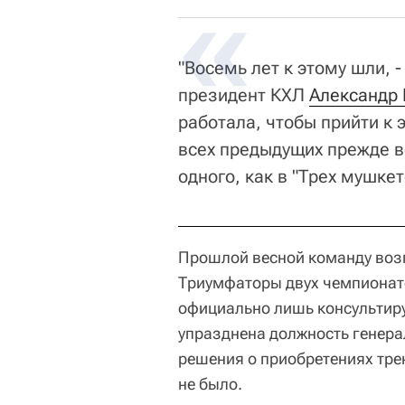
"Восемь лет к этому шли, -
президент КХЛ
Александр
работала, чтобы прийти к 
всех предыдущих прежде вс
одного, как в "Трех мушкет
Прошлой весной команду во
Триумфаторы двух чемпионато
официально лишь консультиру
упразднена должность генера
решения о приобретениях трен
не было.