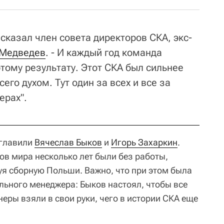
 сказал член совета директоров СКА, экс-
 Медведев
. - И каждый год команда
этому результату. Этот СКА был сильнее
его духом. Тут один за всех и все за
ерах".
зглавили
Вячеслав Быков
и
Игорь Захаркин
.
в мира несколько лет были без работы,
я сборную Польши. Важно, что при этом была
льного менеджера: Быков настоял, чтобы все
еры взяли в свои руки, чего в истории СКА еще