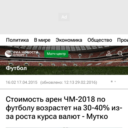
Политика
В мире
Экономика
Общество
Про
Матч-центр
Футбол
16:02 17.04.2015
(обновлено: 12:13 29.02.2016)
Стоимость арен ЧМ-2018 по
футболу возрастет на 30-40% из-
за роста курса валют - Мутко