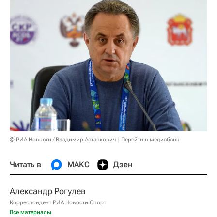
© РИА Новости / Владимир Астапкович
Перейти в медиабанк
Читать в
МАКС
Дзен
Александр Рогулев
Корреспондент РИА Новости Спорт
Все материалы