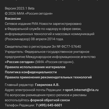
Версия 2023.1 Beta
© 2026 МИА «Россия сегодня»
Вакансии
Сетевое издание РИА Новости зарегистрировано
в Федеральной службе по надзору в сфере связи,
информационных технологий и массовых коммуникаций
(Роскомнадзор) 08 апреля 2014 года.
Свидетельство о регистрации Эл № ФС77-57640
Учредитель: Федеральное государственное унитарное
предприятие Международное информационное агентство
«Россия сегодня»
(МИА «Россия сегодня»).
Правила использования материалов
Политика конфиденциальности
Правила применения рекомендательных технологий
Главный редактор:
Гаврилова А.В.
Адрес электронной почты Редакции:
r-sport.internet@ria.ru
По вопросам размещения пресс-релизов и рекламы
воспользуйтесь
формой обратной связи
Телефон Редакции:
7 (495) 645-6601