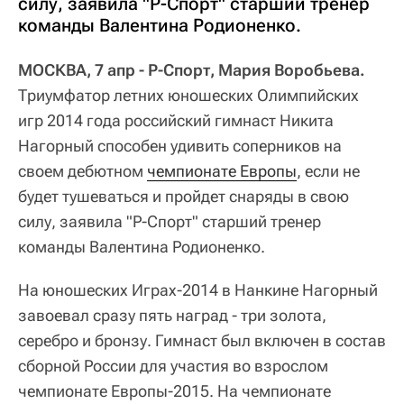
силу, заявила "Р-Спорт" старший тренер
команды Валентина Родионенко.
МОСКВА, 7 апр - Р-Спорт, Мария Воробьева.
Триумфатор летних юношеских Олимпийских
игр 2014 года российский гимнаст Никита
Нагорный способен удивить соперников на
своем дебютном
чемпионате Европы
, если не
будет тушеваться и пройдет снаряды в свою
силу, заявила "Р-Спорт" старший тренер
команды Валентина Родионенко.
На юношеских Играх-2014 в Нанкине Нагорный
завоевал сразу пять наград - три золота,
серебро и бронзу. Гимнаст был включен в состав
сборной России для участия во взрослом
чемпионате Европы-2015. На чемпионате