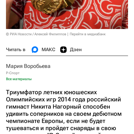
© РИА Новости / Алексей Филиппов
Перейти в медиабанк
Читать в
МАКС
Дзен
Мария Воробьева
Р-Спорт
Все материалы
Триумфатор летних юношеских
Олимпийских игр 2014 года российский
гимнаст Никита Нагорный способен
удивить соперников на своем дебютном
чемпионате Европы, если не будет
тушеваться и пройдет снаряды в свою