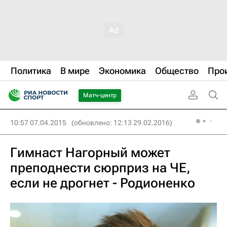
Политика
В мире
Экономика
Общество
Про
Матч-центр
10:57 07.04.2015
(обновлено: 12:13 29.02.2016)
Гимнаст Нагорный может
преподнести сюрприз на ЧЕ,
если не дрогнет - Родионенко