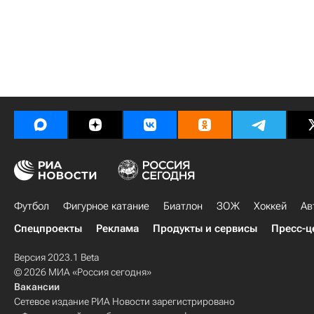
Футбол
Фигурное катание
Биатлон
ЗОЖ
Хоккей
Ав
Спецпроекты
Реклама
Продукты и сервисы
Пресс-ц
Версия 2023.1 Beta
© 2026 МИА «Россия сегодня»
Вакансии
Сетевое издание РИА Новости зарегистрировано