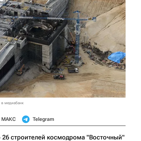
 в медиабанк
МАКС
Telegram
 26 строителей космодрома "Восточный"