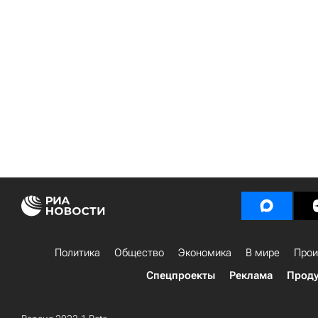
Политика
Общество
Экономика
В мире
Прои
Спецпроекты
Реклама
Проду