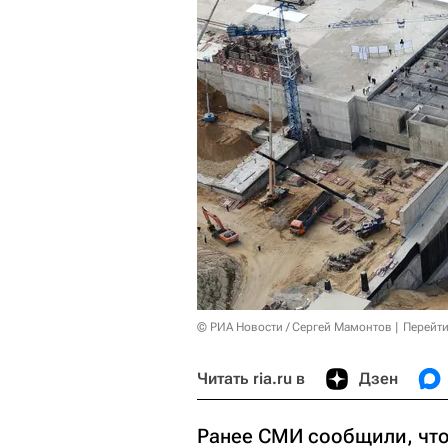
© РИА Новости / Сергей Мамонтов
Перейти
Читать ria.ru в
Дзен
Ранее СМИ сообщили, что