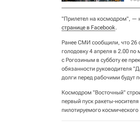
"Прилетел на космодром", — 
странице в Facebook
.
Ранее СМИ сообщили, что 26 
голодовку 4 апреля в 2.00 по
с Рогозиным в субботу ее пр
обязанности руководителя "Д
долги перед рабочими будут 
Космодром "Восточный" строи
первый пуск ракеты-носителя 
пилотируемого космического 