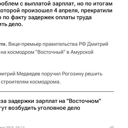
роблем с выплатой зарплат, но по итогам
которой произошел 4 апреля, прекратили
о по факту задержек оплаты труда
ть дело.
ти.
Вице-премьер правительства РФ Дмитрий
л на космодром "Восточный" в Амурской
митрий Медведев поручил Рогозину решить
 строителям космодрома.
-за задержки зарплат на "Восточном"
гут возбудить уголовное дело
еля 2015, 04:11