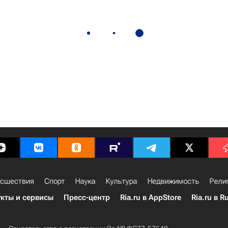
сшествия
Спорт
Наука
Культура
Недвижимость
Рели
кты и сервисы
Пресс-центр
Ria.ru в AppStore
Ria.ru в R