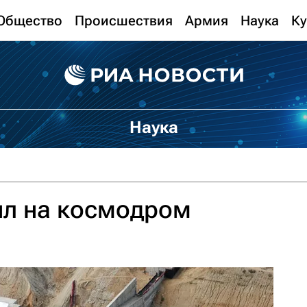
Общество
Происшествия
Армия
Наука
Ку
Наука
ыл на космодром