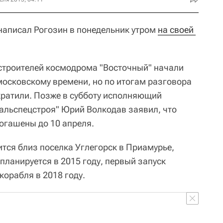
написал Рогозин в понедельник утром
на своей 
строителей космодрома "Восточный" начали
 московскому времени, но по итогам разговора
екратили. Позже в субботу исполняющий
альспецстроя" Юрий Волкодав заявил, что
погашены до 10 апреля.
тся близ поселка Углегорск в Приамурье,
планируется в 2015 году, первый запуск
корабля в 2018 году.