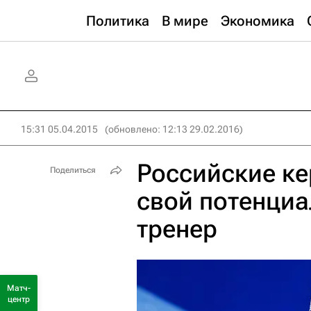
Политика
В мире
Экономика
15:31 05.04.2015
(обновлено: 12:13 29.02.2016)
Российские к
Поделиться
свой потенциа
тренер
Матч-
центр