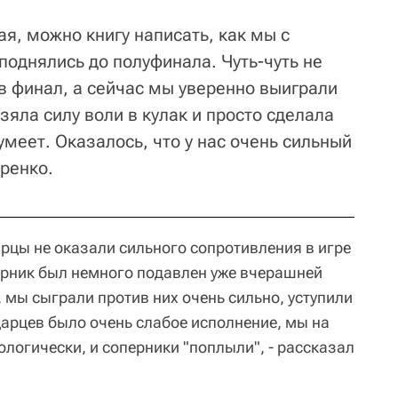
я, можно книгу написать, как мы с
поднялись до полуфинала. Чуть-чуть не
в финал, а сейчас мы уверенно выиграли
зяла силу воли в кулак и просто сделала
 умеет. Оказалось, что у нас очень сильный
оренко.
арцы не оказали сильного сопротивления в игре
перник был немного подавлен уже вчерашней
 мы сыграли против них очень сильно, уступили
царцев было очень слабое исполнение, мы на
логически, и соперники "поплыли", - рассказал