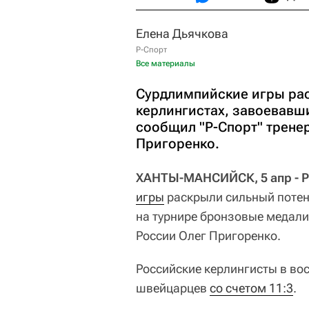
Елена Дьячкова
Р-Спорт
Все материалы
Сурдлимпийские игры рас
керлингистах, завоевавш
сообщил "Р-Спорт" трене
Пригоренко.
ХАНТЫ-МАНСИЙСК, 5 апр - Р-
игры
раскрыли сильный потен
на турнире бронзовые медали
России Олег Пригоренко.
Российские керлингисты в вос
швейцарцев
со счетом 11:3
.