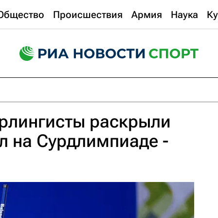
Общество
Происшествия
Армия
Наука
Ку
ерлингисты раскрыли
л на Сурдлимпиаде -