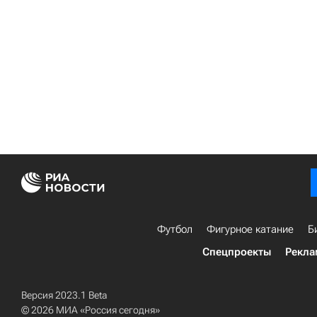
Футбол
Фигурное катание
Б
Спецпроекты
Рекла
Версия 2023.1 Beta
© 2026 МИА «Россия сегодня»