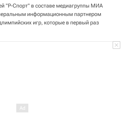
ей "Р-Спорт" в составе медиагруппы МИА
генеральным информационным партнером
длимпийских игр, которые в первый раз