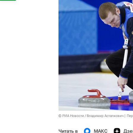
© РИА Новости / Владимир Астапкович
Пер
Читать в
МАКС
Дзе