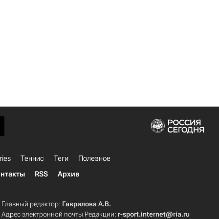
ries
Теннис
Теги
Полезное
нтакты
RSS
Архив
Главный редактор:
Гаврилова А.В.
Адрес электронной почты Редакции:
r-sport.internet@ria.ru