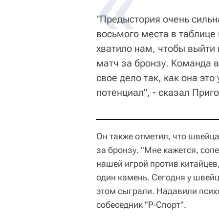
"Предыстория очень сильна
восьмого места в таблице 
хватило нам, чтобы выйти 
матч за бронзу. Команда в
свое дело так, как она это
потенциал", - сказал Приг
Он также отметил, что швейц
за бронзу. "Мне кажется, со
нашей игрой против китайцев,
один камень. Сегодня у швей
этом сыграли. Надавили психо
собеседник "Р-Спорт".