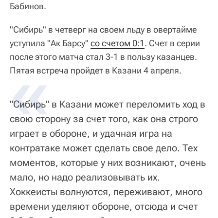
Бабинов.
"Сибирь" в четверг на своем льду в овертайме
уступила "Ак Барсу"
со счетом 0:1
. Счет в серии
после этого матча стал 3-1 в пользу казанцев.
Пятая встреча пройдет в Казани 4 апреля.
"Сибирь" в Казани может переломить ход в
свою сторону за счет того, как она строго
играет в обороне, и удачная игра на
контратаке может сделать свое дело. Тех
моментов, которые у них возникают, очень
мало, но надо реализовывать их.
Хоккеисты волнуются, переживают, много
времени уделяют обороне, отсюда и счет