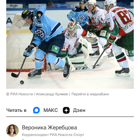
© РИА Новости / Александр Кряжев
Перейти в медиабанк
Читать в
МАКС
Дзен
Вероника Жеребцова
Корреспондент РИА Новости Спорт