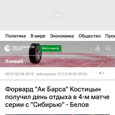
Политика
В мире
Экономика
Общество
Про
Матч-центр
Хоккей
20:57 02.04.2015
(обновлено: 12:13 29.02.2016)
Форвард "Ак Барса" Костицын
получил день отдыха в 4-м матче
серии с "Сибирью" - Белов