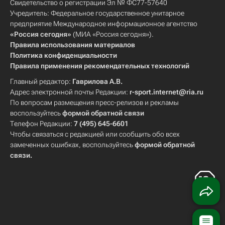
Свидетельство о регистрации Эл № ФС77-57640
Учредитель: Федеральное государственное унитарное
предприятие Международное информационное агентство
«Россия сегодня»
(МИА «Россия сегодня»).
Правила использования материалов
Политика конфиденциальности
Правила применения рекомендательных технологий
Главный редактор:
Гаврилова А.В.
Адрес электронной почты Редакции:
r-sport.internet@ria.ru
По вопросам размещения пресс-релизов и рекламы
воспользуйтесь
формой обратной связи
Телефон Редакции:
7 (495) 645-6601
Чтобы связаться с редакцией или сообщить обо всех
замеченных ошибках, воспользуйтесь
формой обратной
связи
.