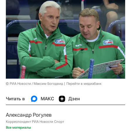
© РИА Новости / Максим Богодвид
Перейти в медиабанк
Читать в
МАКС
Дзен
Александр Рогулев
Корреспондент РИА Новости Спорт
Все материалы