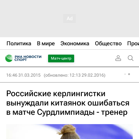
Политика
В мире
Экономика
Общество
Про
Матч-центр
16:46 31.03.2015
(обновлено: 12:13 29.02.2016)
Российские керлингистки
вынуждали китаянок ошибаться
в матче Сурдлимпиады - тренер