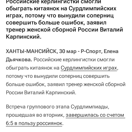
Российские керлингистки смогли
обыграть китаянок на Сурдлимпийских
играх, потому что вынудили соперниц
совершить больше ошибок, заявил
тренер женской сборной России Виталий
Карпинский.
ХАНТЫ-МАНСИЙСК, 30 мар - Р-Спорт, Елена
Дьячкова.
Российские керлингистки смогли
обыграть китаянок на
Сурдлимпийских играх
,
потому что вынудили соперниц совершить
больше ошибок, заявил тренер женской сборной
России Виталий Карпинский.
Встреча группового этапа Сурдлимпиады,
прошедшая во вторник,
завершилась со счетом 
6:5 в пользу россиянок
.