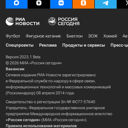
Футбол
Фигурное катание
Биатлон
ЗОЖ
Хоккей
Ав
Спецпроекты
Реклама
Продукты и сервисы
Пресс-ц
Версия 2023.1 Beta
© 2026 МИА «Россия сегодня»
Вакансии
Сетевое издание РИА Новости зарегистрировано
в Федеральной службе по надзору в сфере связи,
информационных технологий и массовых коммуникаций
(Роскомнадзор) 08 апреля 2014 года.
Свидетельство о регистрации Эл № ФС77-57640
Учредитель: Федеральное государственное унитарное
предприятие Международное информационное агентство
«Россия сегодня»
(МИА «Россия сегодня»).
Правила использования материалов