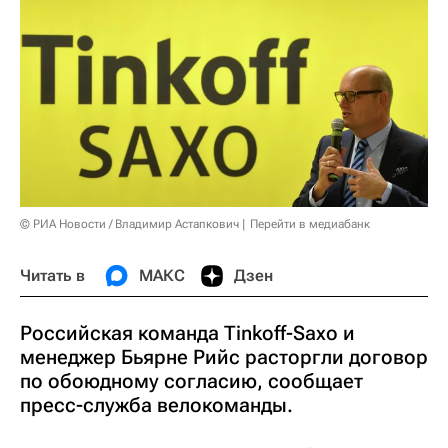
© РИА Новости / Владимир Астапкович
Перейти в медиабанк
Читать в
МАКС
Дзен
Российская команда Tinkoff-Saxo и
менеджер Бьярне Рийс расторгли договор
по обоюдному согласию, сообщает
пресс-служба велокоманды.