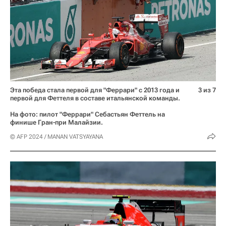
Эта победа стала первой для "Феррари" с 2013 года и
3 из 7
первой для Феттеля в составе итальянской команды.
На фото: пилот "Феррари" Себастьян Феттель на
финише Гран-при Малайзии.
© AFP 2024 / MANAN VATSYAYANA