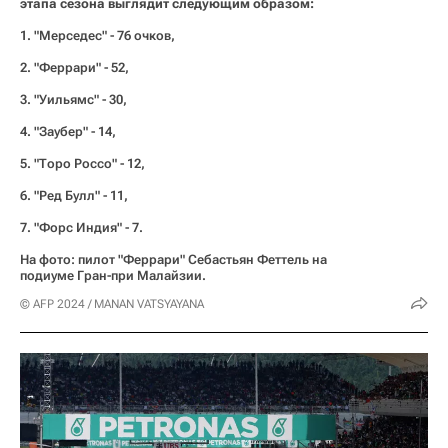
этапа сезона выглядит следующим образом:
1. "Мерседес" - 76 очков,
2. "Феррари" - 52,
3. "Уильямс" - 30,
4. "Заубер" - 14,
5. "Торо Россо" - 12,
6. "Ред Булл" - 11,
7. "Форс Индия" - 7.
На фото: пилот "Феррари" Себастьян Феттель на
подиуме Гран-при Малайзии.
© AFP 2024 / MANAN VATSYAYANA