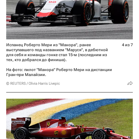
Испанец Роберто Мери из "Манора", ранее
4 из 7
выступавшего под названием "Маруся", в дебютной
для себя и команды гонке стал 15-м (последним из
тех, кто добрался до финиша).
На фото: пилот "Манора" Роберто Мери на дистанции
Гран-при Малайзии.
© REUTERS / Olivia Harris Livepic