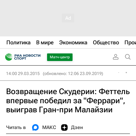
Политика
В мире
Экономика
Общество
Про
Матч-центр
14:00 29.03.2015
(обновлено: 12:06 23.09.2019)
Возвращение Скудерии: Феттель
впервые победил за "Феррари",
выиграв Гран-при Малайзии
Читать в
МАКС
Дзен