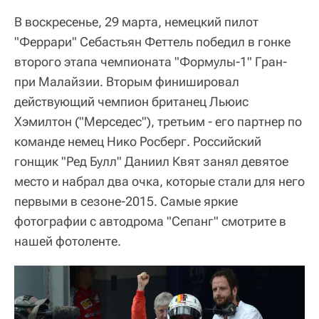
В воскресенье, 29 марта, немецкий пилот
"Феррари" Себастьян Феттель победил в гонке
второго этапа чемпионата "Формулы-1" Гран-
при Малайзии.
Вторым финишировал
действующий чемпион британец Льюис
Хэмилтон ("Мерседес"), третьим - его партнер по
команде немец Нико Росберг. Российский
гонщик "Ред Булл" Даниил Квят занял девятое
место и набрал два очка, которые стали для него
первыми в сезоне-2015
. Самые яркие
фотографии с автодрома "Сепанг" смотрите в
нашей фотоленте.