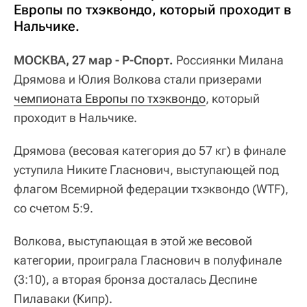
Европы по тхэквондо, который проходит в
Нальчике.
МОСКВА, 27 мар - Р-Спорт.
Россиянки Милана
Дрямова и Юлия Волкова стали призерами
чемпионата Европы по тхэквондо
, который
проходит в Нальчике.
Дрямова (весовая категория до 57 кг) в финале
уступила Никите Гласнович, выступающей под
флагом Всемирной федерации тхэквондо (WTF),
со счетом 5:9.
Волкова, выступающая в этой же весовой
категории, проиграла Гласнович в полуфинале
(3:10), а вторая бронза досталась Деспине
Пилаваки (Кипр).