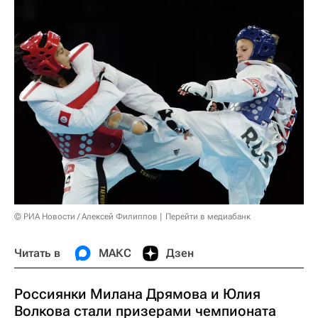
© РИА Новости / Алексей Филиппов
Перейти в медиабанк
Читать в
МАКС
Дзен
Россиянки Милана Дрямова и Юлия
Волкова стали призерами чемпионата