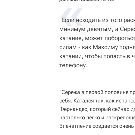
"Если исходить из того рас
минимум девятым, а Сереж
катание, может побороться
силам - как Максиму подня
катании, чтобы попасть в 
телефону.
"Сережа в первой половине пр
себя. Катался так, как испан
Фернандес, который сейчас и
настолько легко и раскрепощен
Впечатление создается очень 