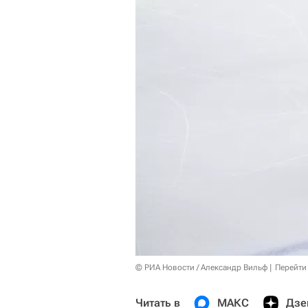
© РИА Новости / Александр Вильф
Перейти
Читать в
МАКС
Дзе