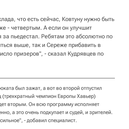
клада, что есть сейчас, Ковтуну нужно быть
е - четвертым. А если он улучшит
 за пьедестал. Ребятам это абсолютно по
ться выше, так и Сереже прибавить в
число призеров", - сказал Кудрявцев по
оката был зажат, а вот во второй отпустил
ец (трехкратный чемпион Европы Хавьер)
дет вторым. Он всю программу исполняет
но, а это очень подкупает и судей, и зрителей.
сильное", - добавил специалист.