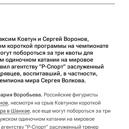
ксим Ковтун и Сергей Воронов,
ом короткой программы на чемпионате
огут побороться за три квоты для
м одиночном катании на мировое
явил агентству "Р-Спорт" заслуженный
рявцев, воспитавший, в частности,
чемпиона мира Сергея Волкова.
Мария Воробьева.
Российские фигуристы
нов
, несмотря на срыв Ковтуном короткой
ра в Шанхае
, все еще могут побороться за три
мужском одиночном катании на мировое
 агентству "Р-Спорт" заслуженный тренер