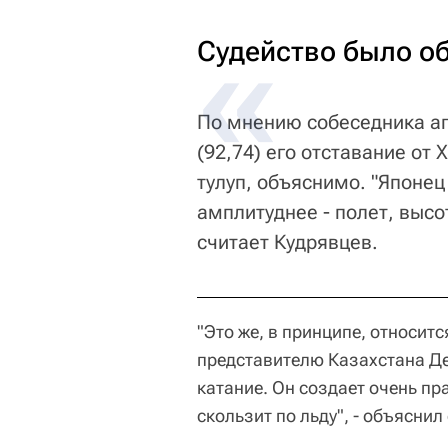
Судейство было о
По мнению собеседника аг
(92,74) его отставание от
тулуп, объяснимо. "Японец
амплитуднее - полет, высо
считает Кудрявцев.
"Это же, в принципе, относит
представителю Казахстана Ден
катание. Он создает очень п
скользит по льду", - объяснил