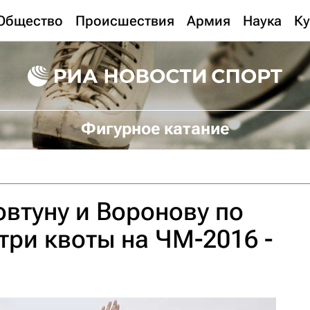
Общество
Происшествия
Армия
Наука
Ку
Фигурное катание
втуну и Воронову по
три квоты на ЧМ-2016 -