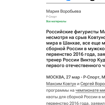
Мария Воробьева
Р-Спорт
Все материалы
Российские фигуристы Ма
несмотря на срыв Ковтун
мира в Шанхае, все еще м
сборной России в мужско
первенство 2016 года, за
тренер России Виктор Куд
первого отечественного 
МОСКВА, 27 мар - Р-Спорт, 
Максим Ковтун
и
Сергей Воро
программы на
чемпионате ми
квоты для сборной России в 
первенство 2016 года, заявил