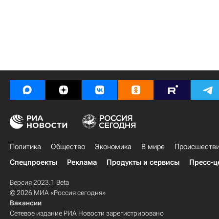
Политика
Общество
Экономика
В мире
Происшеств
Спецпроекты
Реклама
Продукты и сервисы
Пресс-ц
Версия 2023.1 Beta
© 2026 МИА «Россия сегодня»
Вакансии
Сетевое издание РИА Новости зарегистрировано