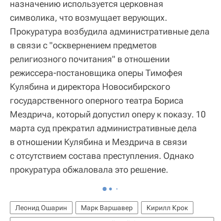
назначению используется церковная
символика, что возмущает верующих.
Прокуратура возбудила административные дела
в связи с "осквернением предметов
религиозного почитания" в отношении
режиссера-постановщика оперы Тимофея
Кулябина и директора Новосибирского
государственного оперного театра Бориса
Мездрича, который допустил оперу к показу. 10
марта суд прекратил административные дела
в отношении Кулябина и Мездрича в связи
с отсутствием состава преступления. Однако
прокуратура обжаловала это решение.
Леонид Ошарин
Марк Варшавер
Кирилл Крок