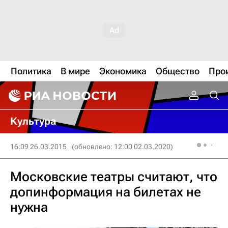
Политика
В мире
Экономика
Общество
Про
Культура
16:09 26.03.2015
(обновлено: 12:00 02.03.2020)
Московские театры считают, что
допинформация на билетах не
нужна