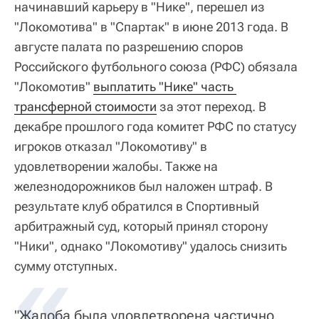
начинавший карьеру в "Нике", перешел из
"Локомотива" в "Спартак" в июне 2013 года. В
августе палата по разрешению споров
Российского футбольного союза (РФС) обязала
"Локомотив"
выплатить "Нике" часть 
трансферной стоимости
за этот переход. В
декабре прошлого года комитет РФС по статусу
игроков отказал "Локомотиву" в
удовлетворении жалобы. Также на
железнодорожников был наложен штраф. В
результате клуб обратился в Спортивный
арбитражный суд, который принял сторону
"Ники", однако "Локомотиву" удалось снизить
сумму отступных.
"Жалоба была удовлетворена частично.