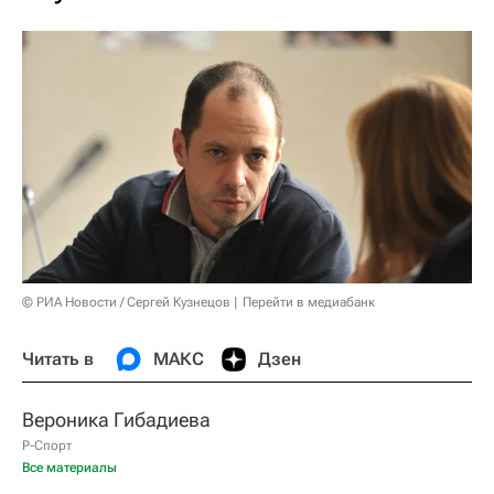
© РИА Новости / Сергей Кузнецов
Перейти в медиабанк
Читать в
МАКС
Дзен
Вероника Гибадиева
Р-Спорт
Все материалы