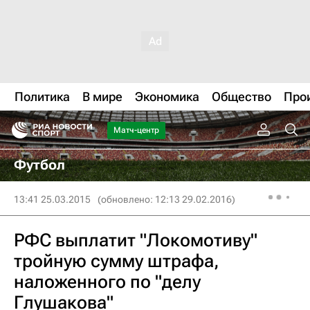
Политика
В мире
Экономика
Общество
Про
Матч-центр
Футбол
13:41 25.03.2015
(обновлено: 12:13 29.02.2016)
РФС выплатит "Локомотиву"
тройную сумму штрафа,
наложенного по "делу
Глушакова"