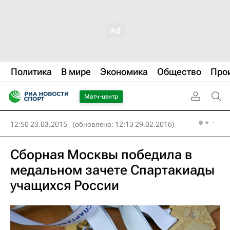
Политика
В мире
Экономика
Общество
Про
Матч-центр
12:50 23.03.2015
(обновлено: 12:13 29.02.2016)
Сборная Москвы победила в
медальном зачете Спартакиады
учащихся России