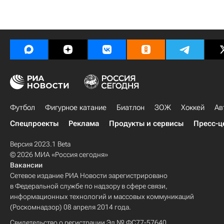
Футбол
Фигурное катание
Биатлон
ЗОЖ
Хоккей
Ав
Спецпроекты
Реклама
Продукты и сервисы
Пресс-ц
Версия 2023.1 Beta
© 2026 МИА «Россия сегодня»
Вакансии
Сетевое издание РИА Новости зарегистрировано
в Федеральной службе по надзору в сфере связи,
информационных технологий и массовых коммуникаций
(Роскомнадзор) 08 апреля 2014 года.
Свидетельство о регистрации Эл № ФС77-57640