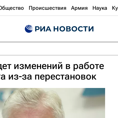
Общество
Происшествия
Армия
Наука
Ку
ет изменений в работе
а из-за перестановок