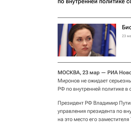
по внутренней политике с
Би
23 ма
МОСКВА, 23 мар — РИА Ново
Миронов не ожидает серьезны
РФ по внутренней политике в
Президент РФ Владимир Пути
управления президента по вн
на это место его заместителя