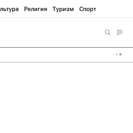
льтура
Религия
Туризм
Спорт