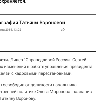
охраняется.
ография Татьяны Вороновой
рта 2015, 13:02
сти.
Лидер "Справедливой России" Сергей
х изменений в работе управления президента
 связи с кадровыми перестановками.
н освободил от должности начальника
утренней политике Олега Морозова, назначив
 Татьяну Воронову.