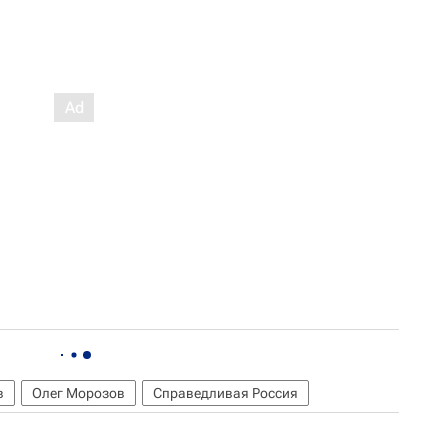
в
Олег Морозов
Справедливая Россия