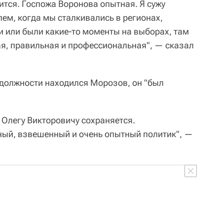
нится. Госпожа Воронова опытная. Я сужу
ем, когда мы сталкивались в регионах,
и или были какие-то моменты на выборах, там
я, правильная и профессиональная", — сказал
й должности находился Морозов, он "был
 Олегу Викторовичу сохраняется.
ный, взвешенный и очень опытный политик", —