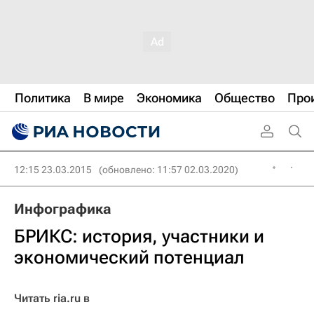
Политика
В мире
Экономика
Общество
Про
12:15 23.03.2015
(обновлено: 11:57 02.03.2020)
Инфографика
БРИКС: история, участники и
экономический потенциал
Читать ria.ru в