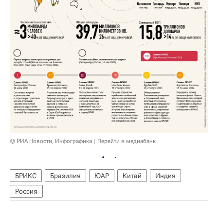
© РИА Новости, Инфографика
Перейти в медиабанк
БРИКС
Бразилия
ЮАР
Китай
Индия
Россия