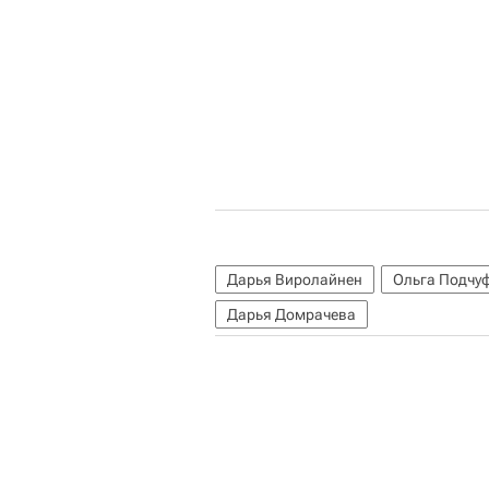
Дарья Виролайнен
Ольга Подчу
Дарья Домрачева