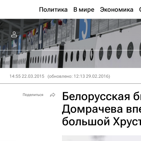
Политика
В мире
Экономика
14:55 22.03.2015
(обновлено: 12:13 29.02.2016)
Белорусская б
Поделиться
Домрачева вп
большой Хрус