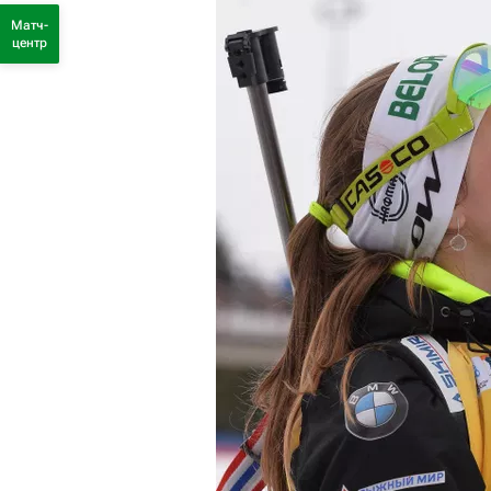
Матч-
центр