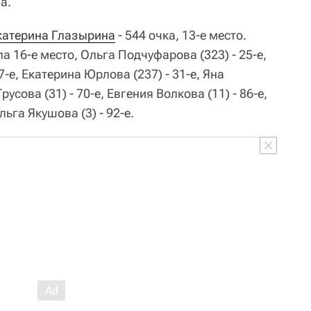
а.
катерина Глазырина
- 544 очка, 13-е место.
а 16-е место, Ольга Подчуфарова (323) - 25-е,
-е, Екатерина Юрлова (237) - 31-е, Яна
русова (31) - 70-е, Евгения Волкова (11) - 86-е,
льга Якушова (3) - 92-е.