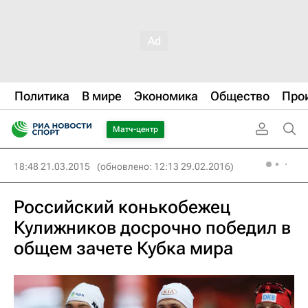
Политика
В мире
Экономика
Общество
Про
Матч-центр
18:48 21.03.2015
(обновлено: 12:13 29.02.2016)
Российский конькобежец
Кулижников досрочно победил в
общем зачете Кубка мира