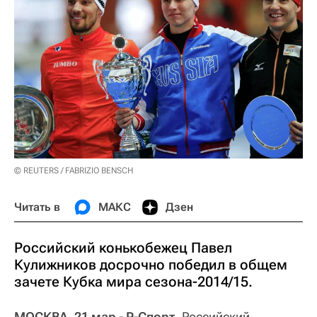
© REUTERS / FABRIZIO BENSCH
Читать в
МАКС
Дзен
Российский конькобежец Павел
Кулижников досрочно победил в общем
зачете Кубка мира сезона-2014/15.
МОСКВА, 21 мар - Р-Спорт.
Российский