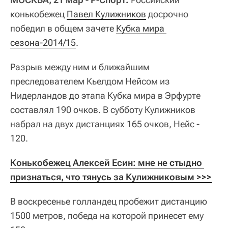
конькобежец
Павел Кулижников
досрочно
победил в общем зачете
Кубка мира 
сезона-2014/15
.
Разрыв между ним и ближайшим
преследователем Кьелдом Нейсом из
Нидерландов до этапа Кубка мира в Эрфурте
составлял 190 очков. В субботу Кулижников
набрал на двух дистанциях 165 очков, Нейс -
120.
Конькобежец Алексей Есин: мне не стыдно 
признаться, что тянусь за Кулижниковым >>>
В воскресенье голландец пробежит дистанцию
1500 метров, победа на которой принесет ему