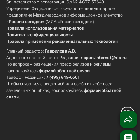
Свидетельство о регистрации Эл № ФС77-57640
Учредитель: Федеральное государственное унитарное
предприятие Международное информационное агентство
«Россия сегодня»
(МИА «Россия сегодня»).
Правила использования материалов
Политика конфиденциальности
Правила применения рекомендательных технологий
Главный редактор:
Гаврилова А.В.
Адрес электронной почты Редакции:
r-sport.internet@ria.ru
По вопросам размещения пресс-релизов и рекламы
воспользуйтесь
формой обратной связи
Телефон Редакции:
7 (495) 645-6601
Чтобы связаться с редакцией или сообщить обо всех
замеченных ошибках, воспользуйтесь
формой обратной
связи
.