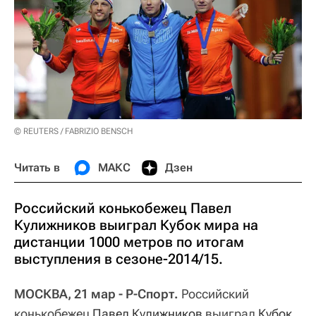
© REUTERS / FABRIZIO BENSCH
Читать в
МАКС
Дзен
Российский конькобежец Павел
Кулижников выиграл Кубок мира на
дистанции 1000 метров по итогам
выступления в сезоне-2014/15.
МОСКВА, 21 мар - Р-Спорт.
Российский
конькобежец
Павел Кулижников
выиграл
Кубок 