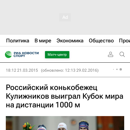
Политика
В мире
Экономика
Общество
Про
Матч-центр
18:12 21.03.2015
(обновлено: 12:13 29.02.2016)
Российский конькобежец
Кулижников выиграл Кубок мира
на дистанции 1000 м