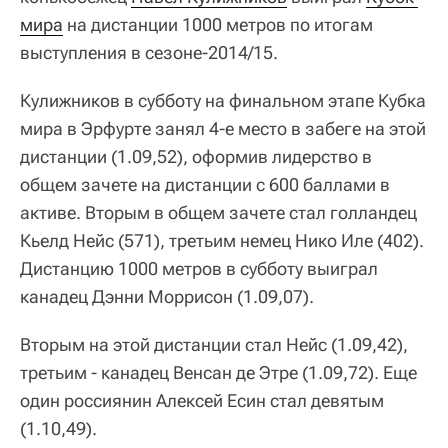
мира
на дистанции 1000 метров по итогам
выступления в сезоне-2014/15.
Кулижников в субботу на финальном этапе Кубка
мира в Эрфурте занял 4-е место в забеге на этой
дистанции (1.09,52), оформив лидерство в
общем зачете на дистанции с 600 баллами в
активе. Вторым в общем зачете стал голландец
Кьелд Нейс (571), третьим немец Нико Иле (402).
Дистанцию 1000 метров в субботу выиграл
канадец Дэнни Моррисон (1.09,07).
Вторым на этой дистанции стал Нейс (1.09,42),
третьим - канадец Венсан де Этре (1.09,72). Еще
один россиянин Алексей Есин стал девятым
(1.10,49).