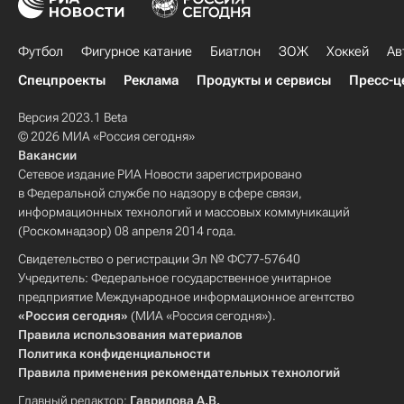
Футбол
Фигурное катание
Биатлон
ЗОЖ
Хоккей
Ав
Спецпроекты
Реклама
Продукты и сервисы
Пресс-ц
Версия 2023.1 Beta
© 2026 МИА «Россия сегодня»
Вакансии
Сетевое издание РИА Новости зарегистрировано
в Федеральной службе по надзору в сфере связи,
информационных технологий и массовых коммуникаций
(Роскомнадзор) 08 апреля 2014 года.
Свидетельство о регистрации Эл № ФС77-57640
Учредитель: Федеральное государственное унитарное
предприятие Международное информационное агентство
«Россия сегодня»
(МИА «Россия сегодня»).
Правила использования материалов
Политика конфиденциальности
Правила применения рекомендательных технологий
Главный редактор:
Гаврилова А.В.