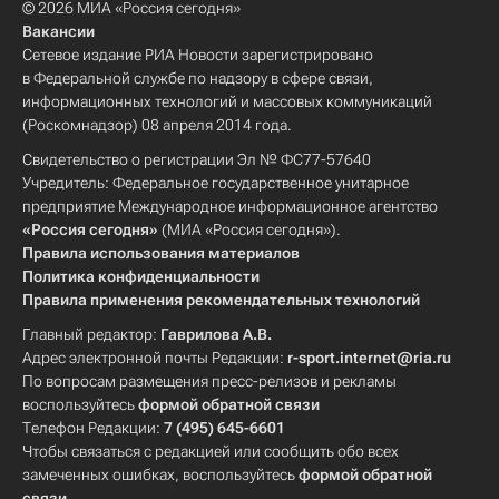
© 2026 МИА «Россия сегодня»
Вакансии
Сетевое издание РИА Новости зарегистрировано
в Федеральной службе по надзору в сфере связи,
информационных технологий и массовых коммуникаций
(Роскомнадзор) 08 апреля 2014 года.
Свидетельство о регистрации Эл № ФС77-57640
Учредитель: Федеральное государственное унитарное
предприятие Международное информационное агентство
«Россия сегодня»
(МИА «Россия сегодня»).
Правила использования материалов
Политика конфиденциальности
Правила применения рекомендательных технологий
Главный редактор:
Гаврилова А.В.
Адрес электронной почты Редакции:
r-sport.internet@ria.ru
По вопросам размещения пресс-релизов и рекламы
воспользуйтесь
формой обратной связи
Телефон Редакции:
7 (495) 645-6601
Чтобы связаться с редакцией или сообщить обо всех
замеченных ошибках, воспользуйтесь
формой обратной
связи
.