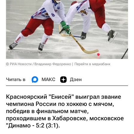
© РИА Новости / Владимир Федоренко
Перейти в медиабанк
Читать в
МАКС
Дзен
Красноярский "Енисей" выиграл звание
чемпиона России по хоккею с мячом,
победив в финальном матче,
проходившем в Хабаровске, московское
"Динамо - 5:2 (3:1).