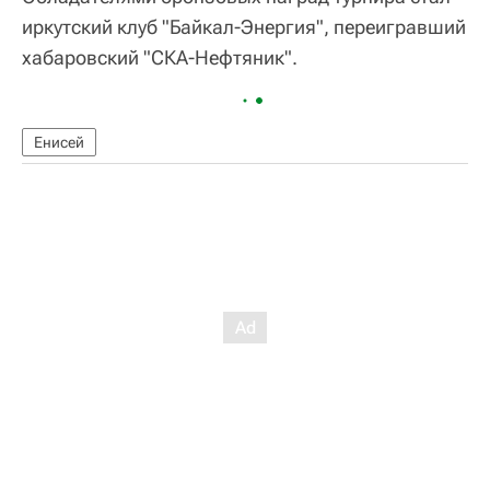
иркутский клуб "Байкал-Энергия", переигравший
хабаровский "СКА-Нефтяник".
Енисей