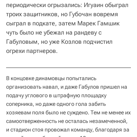
периодически огрызались: Игуаин обыграл
троих защитников, но Губочан вовремя
сыграл в подкате, затем Марек Гамшик
чуть было не убежал на рандеву с
Габуловым, но уже Козлов подчистил
огрехи партнеров.
В концовке динамовцы попытались
организовать навал, и даже Габулов пришел на
подачу углового в штрафную площадку
соперника, но даже одного гола забить
хозяевам поля было не суждено. Тем не менее их
самоотверженность не осталась незамеченной,
и стадион стоя провожал команду, благодаря за