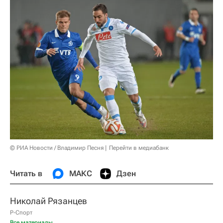
© РИА Новости / Владимир Песня
Перейти в медиабанк
Читать в
МАКС
Дзен
Николай Рязанцев
Р-Спорт
Все материалы