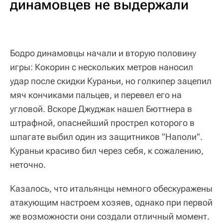
динамовцев не выдержали
Бодро динамовцы начали и вторую половину
игры: Кокорин с нескольких метров наносил
удар после скидки Кураньи, но голкипер зацепил
мяч кончиками пальцев, и перевел его на
угловой. Вскоре Джуджак нашел Бюттнера в
штрафной, опаснейший прострел которого в
шпагате выбил один из защитников "Наполи".
Кураньи красиво бил через себя, к сожалению,
неточно.
Казалось, что итальянцы немного обескуражены
атакующим настроем хозяев, однако при первой
же возможности они создали отличный момент.