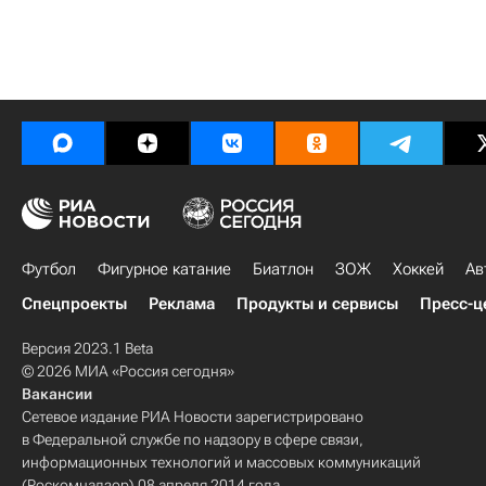
Футбол
Фигурное катание
Биатлон
ЗОЖ
Хоккей
Ав
Спецпроекты
Реклама
Продукты и сервисы
Пресс-ц
Версия 2023.1 Beta
© 2026 МИА «Россия сегодня»
Вакансии
Сетевое издание РИА Новости зарегистрировано
в Федеральной службе по надзору в сфере связи,
информационных технологий и массовых коммуникаций
(Роскомнадзор) 08 апреля 2014 года.