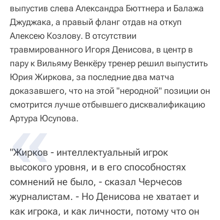
выпустив слева Александра Бюттнера и Балажа
Джуджака, а правый фланг отдав на откуп
Алексею Козлову. В отсутствии
травмированного Игоря Денисова, в центр в
пару к Вильяму Венкёру тренер решил выпустить
Юрия Жиркова, за последние два матча
доказавшего, что на этой "неродной" позиции он
смотрится лучше отбывшего дисквалификацию
Артура Юсупова.
"Жирков - интеллектуальный игрок
высокого уровня, и в его способностях
сомнений не было, - сказал Черчесов
журналистам. - Но Денисова не хватает и
как игрока, и как личности, потому что он