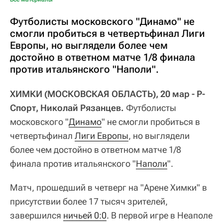
Футболисты московского "Динамо" не
смогли пробиться в четвертьфинал Лиги
Европы, но выглядели более чем
достойно в ответном матче 1/8 финала
против итальянского "Наполи".
ХИМКИ (МОСКОВСКАЯ ОБЛАСТЬ), 20 мар - Р-
Спорт, Николай Рязанцев.
Футболисты
московского "
Динамо
" не смогли пробиться в
четвертьфинал
Лиги Европы
, но выглядели
более чем достойно в ответном матче 1/8
финала против итальянского "
Наполи
".
Матч, прошедший в четверг на "Арене Химки" в
присутствии более 17 тысяч зрителей,
завершился
ничьей 0:0
. В первой игре в Неаполе