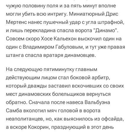
чужую половину поля и за пять минут вполне
могли убить всю интригу. Миниатюрный Дрис
Мертенс нанес пушечный удар с угла штрафной,
и лишь перекладина спасла ворота "Динамо".
Совсем скоро Хосе Кальехон выскочил один на
один с Владимиром Габуловым, и тут уже правая
штанга спасла вратаря динамовцев.
На следующую пятиминутку главным
действующим лицом стал боковой арбитр,
который дважды заставил вскочивших со своих
мест динамовских болельщиков вернуться
обратно. Сначала после навеса Вальбуэна
Самба вколотил мяч головой в ворота
неаполитанцев, но, как выяснилось из офсайда,
а вскоре Кокорин, празднующий в этот день