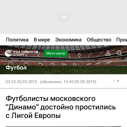
Политика
В мире
Экономика
Общество
Про
Матч-центр
Футбол
03:33 20.03.2015
(обновлено: 13:45 05.09.2019)
Футболисты московского
"Динамо" достойно простились
с Лигой Европы