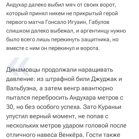
Андухар далеко выбил мяч от своих ворот,
который принял никем не прикрытый герой
первого матча Гонсало Игуаин, Габулов
слишком далеко выбежал, и аргентинцу нужно
было всего лишь перекинуть защитника, но
вместе с ним он перекинул и ворота.
Динамовцы продолжали наращивать
давление: из штрафной били Джуджак и
Вальбуэна, а затем венгр авантюрно
пытался перебросить Андухара метров с
30, но без особого успеха. Зато Кураньи
упустил верный момент, не попав с
нескольких метров ударом головой после
отличного навеса Венкёра. Гости также