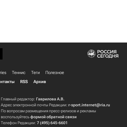
ries
Теннис
Теги
Полезное
нтакты
RSS
Архив
Главный редактор:
Гаврилова А.В.
Адрес электронной почты Редакции:
r-sport.internet@ria.ru
По вопросам размещения пресс-релизов и рекламы
воспользуйтесь
формой обратной связи
Телефон Редакции:
7 (495) 645-6601