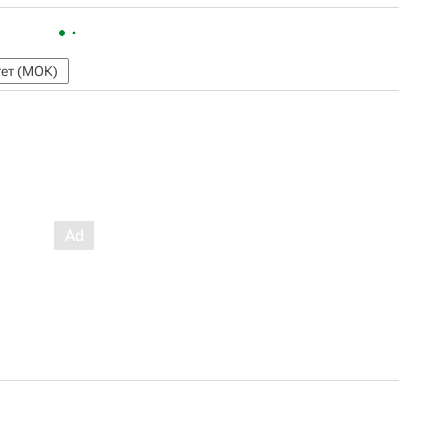
ет (МОК)