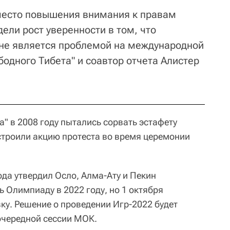
вместо повышения внимания к правам
ели рост уверенности в том, что
не является проблемой на международной
ободного Тибета" и соавтор отчета Алистер
" в 2008 году пытались сорвать эстафету
устроили акцию протеста во время церемонии
да утвердил Осло, Алма-Ату и Пекин
 Олимпиаду в 2022 году, но 1 октября
ку. Решение о проведении Игр-2022 будет
 очередной сессии МОК.