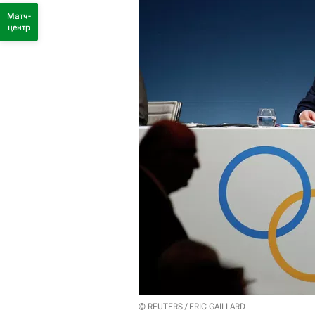
Матч-
центр
© REUTERS / ERIC GAILLARD