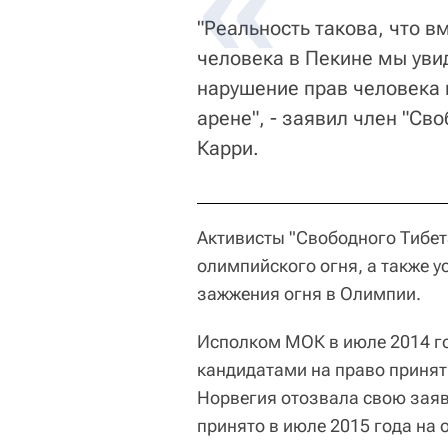
"Реальность такова, что 
человека в Пекине мы увид
нарушение прав человека 
арене", - заявил член "Св
Карри.
Активисты "Свободного Тибета
олимпийского огня, а также 
зажжения огня в Олимпии.
Исполком МОК в июле 2014 го
кандидатами на право принять
Норвегия отозвала свою заяв
принято в июле 2015 года на