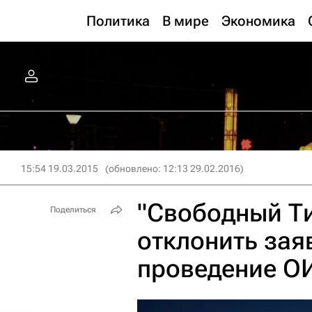
Политика
В мире
Экономика
15:54 19.03.2015
(обновлено: 12:13 29.02.2016)
"Свободный Т
Поделиться
отклонить зая
проведение О