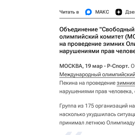
Читать в
МАКС
Дзе
Объединение "Свободный
олимпийский комитет (МО
на проведение зимних Оли
нарушениями прав челове
МОСКВА, 19 мар - Р-Спорт.
О
Международный олимпийский
Пекина на проведение
зимних
нарушениями прав человека,
Группа из 175 организаций на
насколько ухудшилась ситуаци
принимал летнюю Олимпиаду