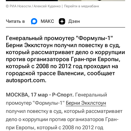
© РИА Новости / Алексей Куденко
Перейти в медиабанк
Читать в
МАКС
Дзен
Генеральный промоутер "Формулы-1"
Берни Экклстоун получил повестку в суд,
который рассматривает дело о коррупции
против организаторов Гран-при Европы,
который с 2008 по 2012 год проходил на
городской трассе Валенсии, сообщает
autosport.com.
МОСКВА, 17 мар - Р-Спорт.
Генеральный
промоутер "Формулы-1"
Берни Экклстоун
получил повестку в суд, который рассматривает
дело о коррупции против организаторов Гран-
при Европы, который с 2008 по 2012 год