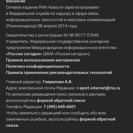
Вакансии
Сетевое издание РИА Новости зарегистрировано
в Федеральной службе по надзору в сфере связи,
информационных технологий и массовых коммуникаций
(Роскомнадзор) 08 апреля 2014 года.
Свидетельство о регистрации Эл № ФС77-57640
Учредитель: Федеральное государственное унитарное
предприятие Международное информационное агентство
«Россия сегодня»
(МИА «Россия сегодня»).
Правила использования материалов
Политика конфиденциальности
Правила применения рекомендательных технологий
Главный редактор:
Гаврилова А.В.
Адрес электронной почты Редакции:
r-sport.internet@ria.ru
По вопросам размещения пресс-релизов и рекламы
воспользуйтесь
формой обратной связи
Телефон Редакции:
7 (495) 645-6601
Чтобы связаться с редакцией или сообщить обо всех
замеченных ошибках, воспользуйтесь
формой обратной
связи
.