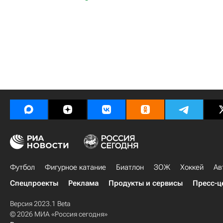
Футбол
Фигурное катание
Биатлон
ЗОЖ
Хоккей
Ав
Спецпроекты
Реклама
Продукты и сервисы
Пресс-ц
Версия 2023.1 Beta
© 2026 МИА «Россия сегодня»