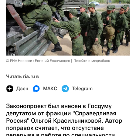
© РИА Новости / Евгений Епанчинцев
Перейти в медиабанк
Читать ria.ru в
Дзен
МАКС
Telegram
Законопроект был внесен в Госдуму
депутатом от фракции "Справедливая
Россия" Ольгой Красильниковой. Автор
поправок считает, что отсутствие
перерыва в работе по специальности