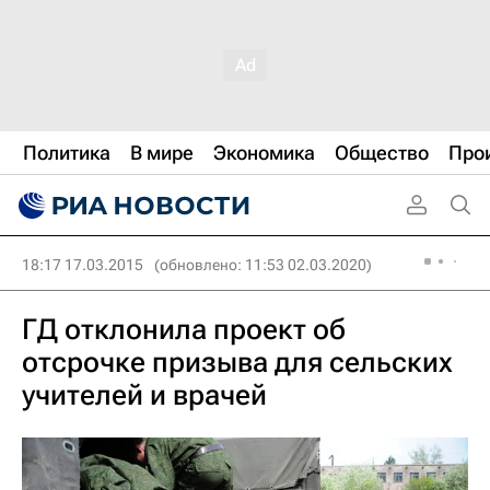
Политика
В мире
Экономика
Общество
Про
18:17 17.03.2015
(обновлено: 11:53 02.03.2020)
ГД отклонила проект об
отсрочке призыва для сельских
учителей и врачей