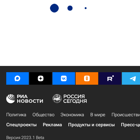
Политика
Общество
Экономика
В мире
Происшеств
Спецпроекты
Реклама
Продукты и сервисы
Пресс-ц
Версия 2023.1 Beta