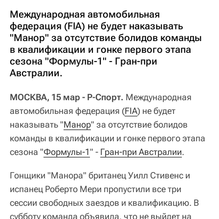
Международная автомобильная
федерация (FIA) не будет наказывать
"Манор" за отсутствие болидов команды
в квалификации и гонке первого этапа
сезона "Формулы-1" - Гран-при
Австралии.
МОСКВА, 15 мар - Р-Спорт.
Международная
автомобильная федерация (
FIA
) не будет
наказывать "
Манор
" за отсутствие болидов
команды в квалификации и гонке первого этапа
сезона "
Формулы-1
" -
Гран-при Австралии
.
Гонщики "Манора" британец Уилл Стивенс и
испанец Роберто Мери пропустили все три
сессии свободных заездов и квалификацию. В
субботу команда объявила, что не выйдет на