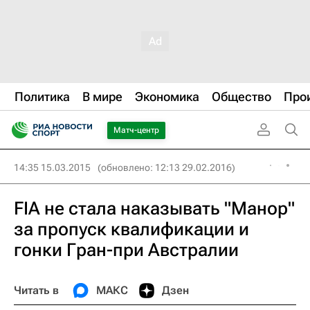
Политика
В мире
Экономика
Общество
Про
Матч-центр
14:35 15.03.2015
(обновлено: 12:13 29.02.2016)
FIA не стала наказывать "Манор"
за пропуск квалификации и
гонки Гран-при Австралии
Читать в
МАКС
Дзен