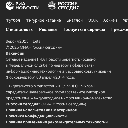
Футбол
Фигурное катание
Биатлон
ЗОЖ
Хоккей
Ав
Спецпроекты
Реклама
Продукты и сервисы
Пресс-ц
Версия 2023.1 Beta
© 2026 МИА «Россия сегодня»
Вакансии
Сетевое издание РИА Новости зарегистрировано
в Федеральной службе по надзору в сфере связи,
информационных технологий и массовых коммуникаций
(Роскомнадзор) 08 апреля 2014 года.
Свидетельство о регистрации Эл № ФС77-57640
Учредитель: Федеральное государственное унитарное
предприятие Международное информационное агентство
«Россия сегодня»
(МИА «Россия сегодня»).
Правила использования материалов
Политика конфиденциальности
Правила применения рекомендательных технологий