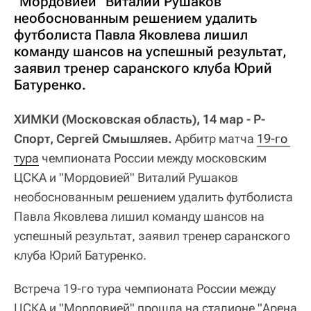
"Мордовией" Виталий Рушаков
необоснованным решением удалить
футболиста Павла Яковлева лишил
команду шансов на успешный результат,
заявил тренер саранского клуба Юрий
Батуренко.
ХИМКИ (Московская область), 14 мар - Р-
Спорт, Сергей Смышляев.
Арбитр матча
19-го 
тура
чемпионата России между московским
ЦСКА и "Мордовией" Виталий Рушаков
необоснованным решением удалить футболиста
Павла Яковлева лишил команду шансов на
успешный результат, заявил тренер саранского
клуба Юрий Батуренко.
Встреча 19-го тура чемпионата России между
ЦСКА и "Мордовией" прошла на стадионе "Арена