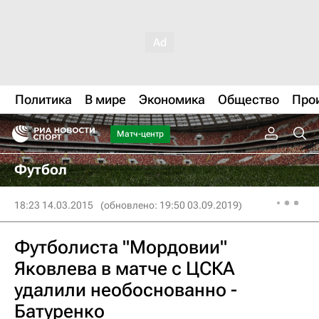
Политика
В мире
Экономика
Общество
Про
Матч-центр
Футбол
18:23 14.03.2015
(обновлено: 19:50 03.09.2019)
Футболиста "Мордовии"
Яковлева в матче с ЦСКА
удалили необоснованно -
Батуренко