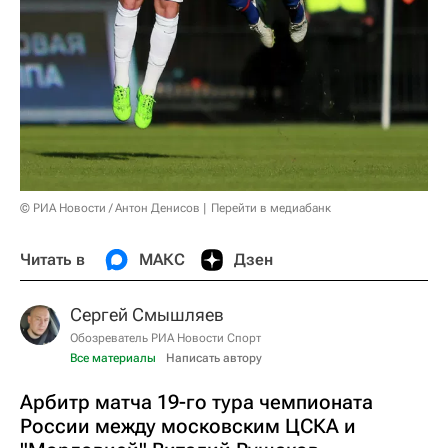
© РИА Новости / Антон Денисов
Перейти в медиабанк
Читать в
МАКС
Дзен
Сергей Смышляев
Обозреватель РИА Новости Спорт
Все материалы
Написать автору
Арбитр матча 19-го тура чемпионата
России между московским ЦСКА и