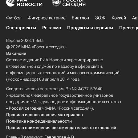
Футбол
Фигурное катание
Биатлон
ЗОЖ
Хоккей
Ав
Спецпроекты
Реклама
Продукты и сервисы
Пресс-ц
Версия 2023.1 Beta
© 2026 МИА «Россия сегодня»
Вакансии
Сетевое издание РИА Новости зарегистрировано
в Федеральной службе по надзору в сфере связи,
информационных технологий и массовых коммуникаций
(Роскомнадзор) 08 апреля 2014 года.
Свидетельство о регистрации Эл № ФС77-57640
Учредитель: Федеральное государственное унитарное
предприятие Международное информационное агентство
«Россия сегодня»
(МИА «Россия сегодня»).
Правила использования материалов
Политика конфиденциальности
Правила применения рекомендательных технологий
Главный редактор:
Гаврилова А.В.