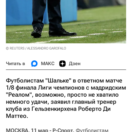
© REUTERS / ALESSANDRO GAROFALO
Читать в
МАКС
Дзен
Футболистам "Шальке" в ответном матче
1/8 финала Лиги чемпионов с мадридским
"Реалом", возможно, просто не хватило
немного удачи, заявил главный тренер
клуба из Гельзенкирхена Роберто Ди
Маттео.
МОСКВА, 11 мар - Р-Спорт.
Футболистам