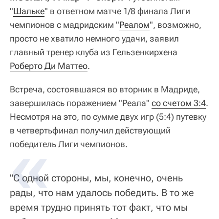
"
Шальке
" в ответном матче 1/8 финала Лиги
чемпионов с мадридским "
Реалом
", возможно,
просто не хватило немного удачи, заявил
главный тренер клуба из Гельзенкирхена
Роберто Ди Маттео
.
Встреча, состоявшаяся во вторник в Мадриде,
завершилась поражением "Реала"
со счетом 3:4
.
Несмотря на это, по сумме двух игр (5:4) путевку
в четвертьфинал получил действующий
победитель Лиги чемпионов.
"С одной стороны, мы, конечно, очень
рады, что нам удалось победить. В то же
время трудно принять тот факт, что мы