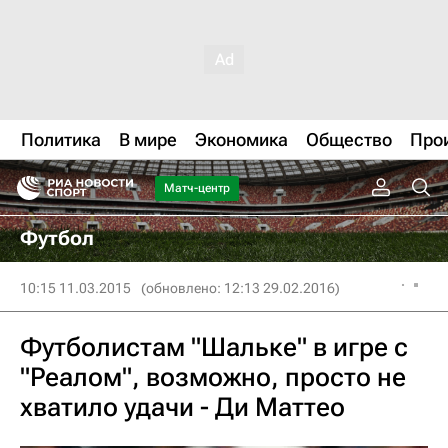
Политика
В мире
Экономика
Общество
Про
Матч-центр
Футбол
10:15 11.03.2015
(обновлено: 12:13 29.02.2016)
Футболистам "Шальке" в игре с
"Реалом", возможно, просто не
хватило удачи - Ди Маттео