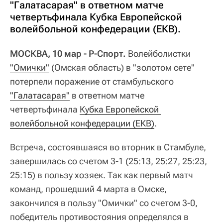
"Галатасарая" в ответном матче
четвертьфинала Кубка Европейской
волейбольной конфедерации (ЕКВ).
МОСКВА, 10 мар - Р-Спорт.
Волейболистки
"Омички"
(Омская область) в "золотом сете"
потерпели поражение от стамбульского
"Галатасарая"
в ответном матче
четвертьфинала
Кубка Европейской 
волейбольной конфедерации (ЕКВ)
.
Встреча, состоявшаяся во вторник в Стамбуле,
завершилась со счетом 3-1 (25:13, 25:27, 25:23,
25:15) в пользу хозяек. Так как первый матч
команд, прошедший 4 марта в Омске,
закончился в пользу "Омички" со счетом 3-0,
победитель противостояния определялся в