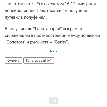
"золотом сете". Его со счетом 15:12 выиграли
волейболистки "Галатасарая" и получили
путевку в полуфинал.
В полуфинале "Галатасарай" сыграет с
сильнейшим в противостоянии между польским
"Сопотом" и румынским "Бакэу".
Омичка
Галатасарай (ж)