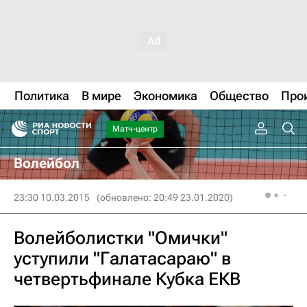
Политика
В мире
Экономика
Общество
Про
Матч-центр
Волейбол
23:30 10.03.2015
(обновлено: 20:49 23.01.2020)
Волейболистки "Омички"
уступили "Галатасараю" в
четвертьфинале Кубка ЕКВ