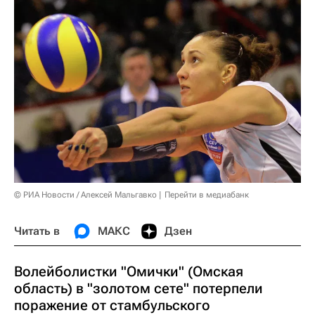
© РИА Новости / Алексей Мальгавко
Перейти в медиабанк
Читать в
МАКС
Дзен
Волейболистки "Омички" (Омская
область) в "золотом сете" потерпели
поражение от стамбульского