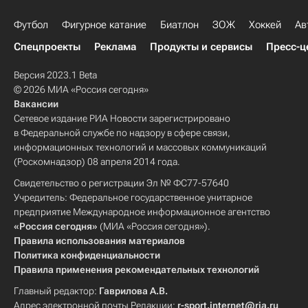
Футбол
Фигурное катание
Биатлон
ЗОЖ
Хоккей
Ав
Спецпроекты
Реклама
Продукты и сервисы
Пресс-ц
Версия 2023.1 Beta
© 2026 МИА «Россия сегодня»
Вакансии
Сетевое издание РИА Новости зарегистрировано
в Федеральной службе по надзору в сфере связи,
информационных технологий и массовых коммуникаций
(Роскомнадзор) 08 апреля 2014 года.
Свидетельство о регистрации Эл № ФС77-57640
Учредитель: Федеральное государственное унитарное
предприятие Международное информационное агентство
«Россия сегодня»
(МИА «Россия сегодня»).
Правила использования материалов
Политика конфиденциальности
Правила применения рекомендательных технологий
Главный редактор:
Гаврилова А.В.
Адрес электронной почты Редакции:
r-sport.internet@ria.ru