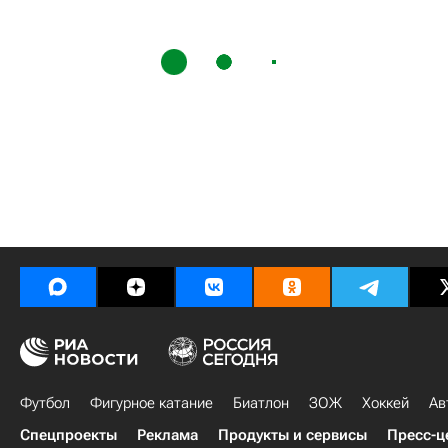
Футбол
Фигурное катание
Биатлон
ЗОЖ
Хоккей
Ав
Спецпроекты
Реклама
Продукты и сервисы
Пресс-ц