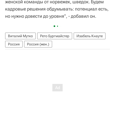
женской команды от норвежек, шведок. Будем
кадровые решения обдумывать: потенциал есть,
но нужно довести до уровня", - добавил он.
Виталий Мутко
Рето Бургмайстер
Изабель Кнауте
Россия
Россия (жен.)