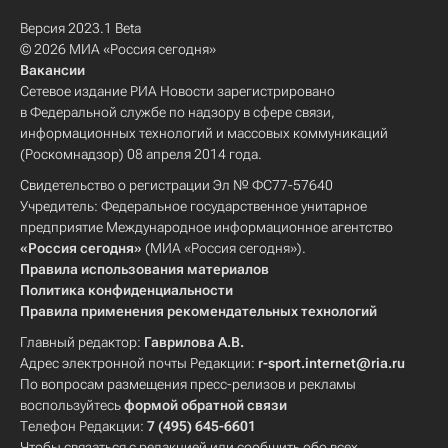
Версия 2023.1 Beta
© 2026 МИА «Россия сегодня»
Вакансии
Сетевое издание РИА Новости зарегистрировано
в Федеральной службе по надзору в сфере связи,
информационных технологий и массовых коммуникаций
(Роскомнадзор) 08 апреля 2014 года.
Свидетельство о регистрации Эл № ФС77-57640
Учредитель: Федеральное государственное унитарное
предприятие Международное информационное агентство
«Россия сегодня»
(МИА «Россия сегодня»).
Правила использования материалов
Политика конфиденциальности
Правила применения рекомендательных технологий
Главный редактор:
Гаврилова А.В.
Адрес электронной почты Редакции:
r-sport.internet@ria.ru
По вопросам размещения пресс-релизов и рекламы
воспользуйтесь
формой обратной связи
Телефон Редакции:
7 (495) 645-6601
Чтобы связаться с редакцией или сообщить обо всех