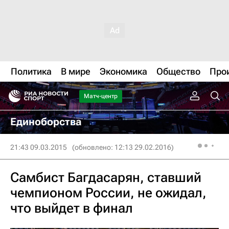
Политика
В мире
Экономика
Общество
Про
Матч-центр
Единоборства
21:43 09.03.2015
(обновлено: 12:13 29.02.2016)
Самбист Багдасарян, ставший
чемпионом России, не ожидал,
что выйдет в финал