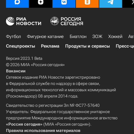
Футбол
Фигурное катание
Биатлон
ЗОЖ
Хоккей
Ав
Спецпроекты
Реклама
Продукты и сервисы
Пресс-ц
Версия 2023.1 Beta
© 2026 МИА «Россия сегодня»
Вакансии
Сетевое издание РИА Новости зарегистрировано
в Федеральной службе по надзору в сфере связи,
информационных технологий и массовых коммуникаций
(Роскомнадзор) 08 апреля 2014 года.
Свидетельство о регистрации Эл № ФС77-57640
Учредитель: Федеральное государственное унитарное
предприятие Международное информационное агентство
«Россия сегодня»
(МИА «Россия сегодня»).
Правила использования материалов