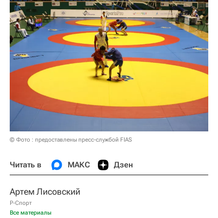
© Фото : предоставлены пресс-службой FIAS
Читать в
МАКС
Дзен
Артем Лисовский
Р-Спорт
Все материалы