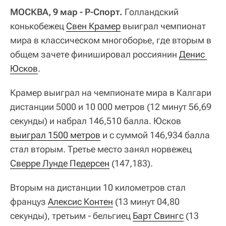
МОСКВА, 9 мар - Р-Спорт.
Голландский
конькобежец
Свен Крамер
выиграл чемпионат
мира в классическом многоборье, где вторым в
общем зачете финишировал россиянин
Денис 
Юсков
.
Крамер выиграл на чемпионате мира в Калгари
дистанции 5000 и 10 000 метров (12 минут 56,69
секунды) и набрал 146,510 балла. Юсков
выиграл 1500 метров
и с суммой 146,934 балла
стал вторым. Третье место занял норвежец
Сверре Лунде Педерсен
(147,183).
Вторым на дистанции 10 километров стал
француз
Алексис Контен
(13 минут 04,80
секунды), третьим - бельгиец
Барт Свингс
(13