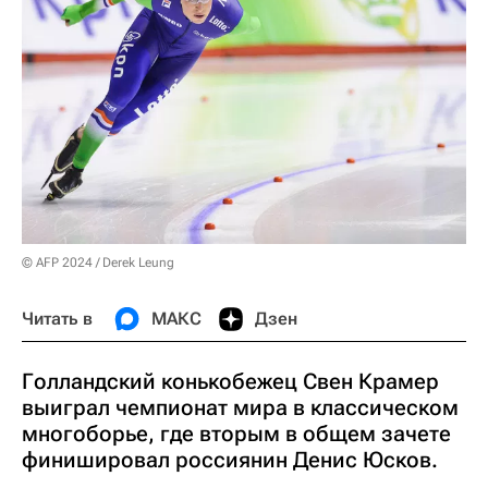
© AFP 2024 / Derek Leung
Читать в
МАКС
Дзен
Голландский конькобежец Свен Крамер
выиграл чемпионат мира в классическом
многоборье, где вторым в общем зачете
финишировал россиянин Денис Юсков.