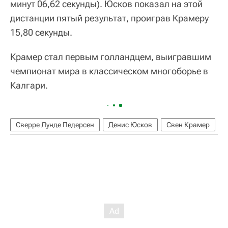
минут 06,62 секунды). Юсков показал на этой
дистанции пятый результат, проиграв Крамеру
15,80 секунды.
Крамер стал первым голландцем, выигравшим
чемпионат мира в классическом многоборье в
Калгари.
Сверре Лунде Педерсен
Денис Юсков
Свен Крамер