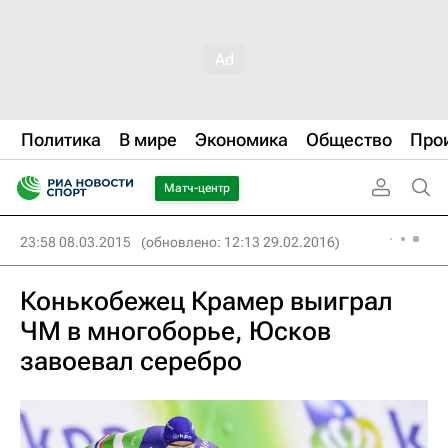
Политика
В мире
Экономика
Общество
Про
Матч-центр
23:58 08.03.2015
(обновлено: 12:13 29.02.2016)
Конькобежец Крамер выиграл
ЧМ в многоборье, Юсков
завоевал серебро