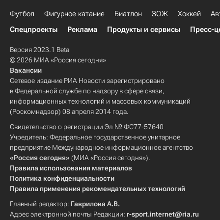
Футбол
Фигурное катание
Биатлон
ЗОЖ
Хоккей
Ав
Спецпроекты
Реклама
Продукты и сервисы
Пресс-ц
Версия 2023.1 Beta
© 2026 МИА «Россия сегодня»
Вакансии
Сетевое издание РИА Новости зарегистрировано
в Федеральной службе по надзору в сфере связи,
информационных технологий и массовых коммуникаций
(Роскомнадзор) 08 апреля 2014 года.
Свидетельство о регистрации Эл № ФС77-57640
Учредитель: Федеральное государственное унитарное
предприятие Международное информационное агентство
«Россия сегодня»
(МИА «Россия сегодня»).
Правила использования материалов
Политика конфиденциальности
Правила применения рекомендательных технологий
Главный редактор:
Гаврилова А.В.
Адрес электронной почты Редакции:
r-sport.internet@ria.ru