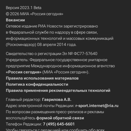
Версия 2023.1 Beta
© 2026 МИА «Россия сегодня»
Вакансии
Сетевое издание РИА Новости зарегистрировано
в Федеральной службе по надзору в сфере связи,
информационных технологий и массовых коммуникаций
(Роскомнадзор) 08 апреля 2014 года.
Свидетельство о регистрации Эл № ФС77-57640
Учредитель: Федеральное государственное унитарное
предприятие Международное информационное агентство
«Россия сегодня»
(МИА «Россия сегодня»).
Правила использования материалов
Политика конфиденциальности
Правила применения рекомендательных технологий
Главный редактор:
Гаврилова А.В.
Адрес электронной почты Редакции:
r-sport.internet@ria.ru
По вопросам размещения пресс-релизов и рекламы
воспользуйтесь
формой обратной связи
Телефон Редакции:
7 (495) 645-6601
Чтобы связаться с редакцией или сообщить обо всех