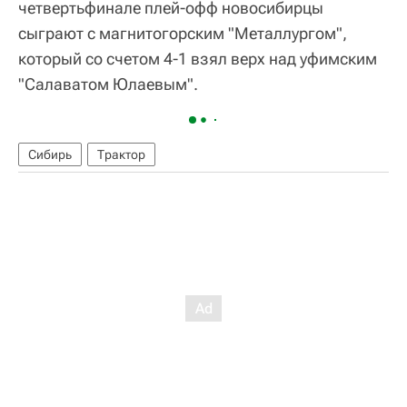
четвертьфинале плей-офф новосибирцы
сыграют с магнитогорским "Металлургом",
который со счетом 4-1 взял верх над уфимским
"Салаватом Юлаевым".
Сибирь
Трактор