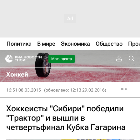
Политика
В мире
Экономика
Общество
Про
Матч-центр
Хоккей
16:51 08.03.2015
(обновлено: 12:13 29.02.2016)
Хоккеисты "Сибири" победили
"Трактор" и вышли в
четвертьфинал Кубка Гагарина