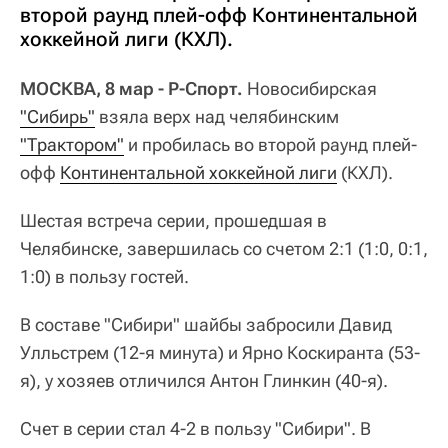
второй раунд плей-офф Континентальной
хоккейной лиги (КХЛ).
МОСКВА, 8 мар - Р-Спорт.
Новосибирская
"Сибирь"
взяла верх над челябинским
"Трактором"
и пробилась во второй раунд плей-
офф
Континентальной хоккейной лиги
(КХЛ).
Шестая встреча серии, прошедшая в
Челябинске, завершилась со счетом 2:1 (1:0, 0:1,
1:0) в пользу гостей.
В составе "Сибири" шайбы забросили Давид
Улльстрем (12-я минута) и Ярно Коскиранта (53-
я), у хозяев отличился Антон Глинкин (40-я).
Счет в серии стал 4-2 в пользу "Сибири". В