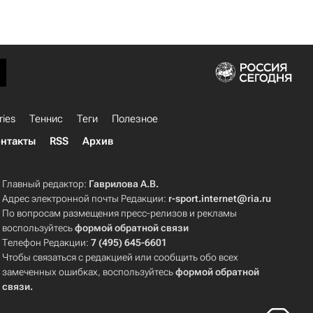
ries
Теннис
Теги
Полезное
нтакты
RSS
Архив
Главный редактор:
Гаврилова А.В.
Адрес электронной почты Редакции:
r-sport.internet@ria.ru
По вопросам размещения пресс-релизов и рекламы
воспользуйтесь
формой обратной связи
Телефон Редакции:
7 (495) 645-6601
Чтобы связаться с редакцией или сообщить обо всех
замеченных ошибках, воспользуйтесь
формой обратной
связи
.