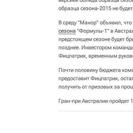
образца сезона-2015 не будет
В среду "Манор" объявил, что
сезона
"Формулы-1" в Австра
предстоящем сезоне будет бр
позднее. Инвестором команды
Фицпатрик, временным руков
Почти половину бюджета кома
предоставит Фицпатрик, оста
получить от призовых за про
Гран-при Австралии пройдет 1