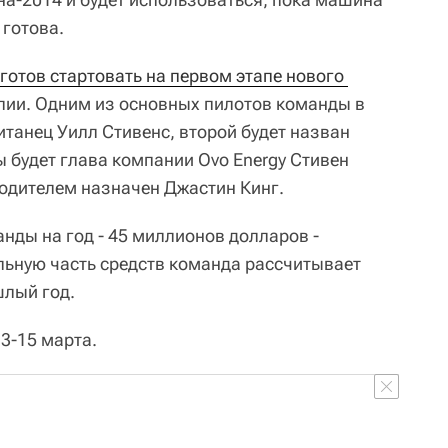
 готова.
готов стартовать на первом этапе нового 
лии. Одним из основных пилотов команды в
итанец Уилл Стивенс, второй будет назван
 будет глава компании Ovo Energy Стивен
одителем назначен Джастин Кинг.
нды на год - 45 миллионов долларов -
льную часть средств команда рассчитывает
шлый год.
3-15 марта.