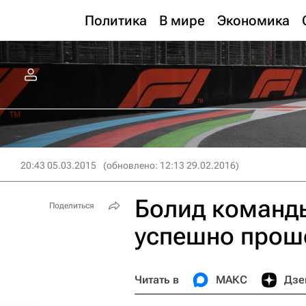
Политика
В мире
Экономика
20:43 05.03.2015
(обновлено: 12:13 29.02.2016)
Болид команд
Поделиться
успешно прош
Читать в
МАКС
Дзе