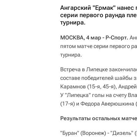
Ангарский "Ермак" нанес 
серии первого раунда пл
турнира.
МОСКВА, 4 мар - Р-Спорт.
Ан
пятом матче серии первого р
турнира.
Встреча в Липецке закончилась 
составе победителей шайбы з
Карамнов (15-я, 45-я), Андрей
У "Липецка" голы на счету Вл
(17-я) и Федора Аверюшкина (
Результаты остальных матче
"Буран" (Воронеж) - "Дизель" (Пе