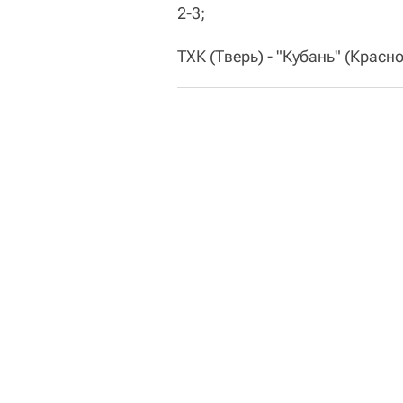
2-3;
ТХК (Тверь) - "Кубань" (Краснода