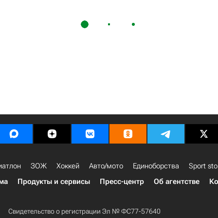
иатлон
ЗОЖ
Хоккей
Авто/мото
Единоборства
Sport sto
ма
Продукты и сервисы
Пресс-центр
Об агентстве
Ко
Свидетельство о регистрации Эл № ФС77-57640