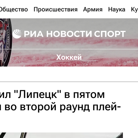
Общество
Происшествия
Армия
Наука
Ку
Хоккей
ил "Липецк" в пятом
 во второй раунд плей-