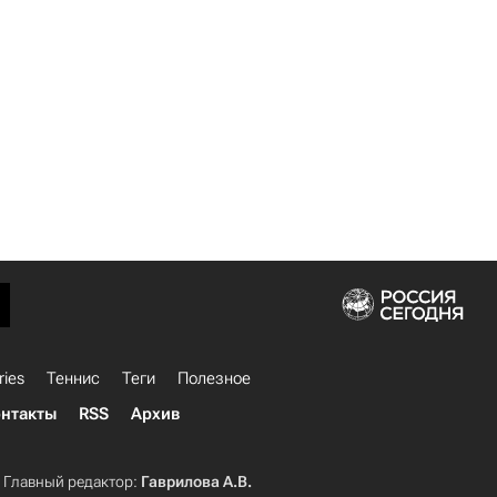
ries
Теннис
Теги
Полезное
нтакты
RSS
Архив
Главный редактор:
Гаврилова А.В.