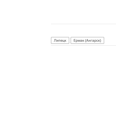
Липецк
Ермак (Ангарск)