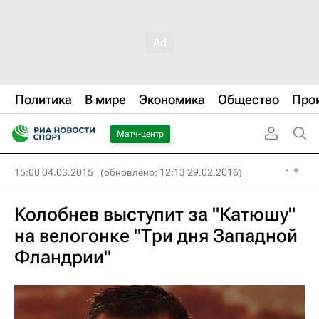
Политика
В мире
Экономика
Общество
Про
Матч-центр
15:00 04.03.2015
(обновлено: 12:13 29.02.2016)
Колобнев выступит за "Катюшу"
на велогонке "Три дня Западной
Фландрии"