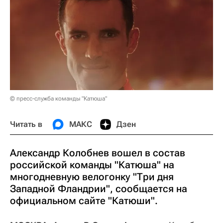
© пресс-служба команды "Катюша"
Читать в
МАКС
Дзен
Александр Колобнев вошел в состав
российской команды "Катюша" на
многодневную велогонку "Три дня
Западной Фландрии", сообщается на
официальном сайте "Катюши".