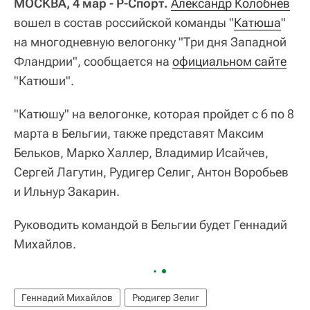
МОСКВА, 4 мар - Р-Спорт.
Александр Колобнев
вошел в состав российской команды "
Катюша
"
на многодневную велогонку "Три дня Западной
Фландрии", сообщается на
официальном сайте
"Катюши".
"Катюшу" на велогонке, которая пройдет с 6 по 8
марта в Бельгии, также представят Максим
Бельков, Марко Халлер, Владимир Исайчев,
Сергей Лагутин, Рудигер Селиг, Антон Воробьев
и Ильнур Закарин.
Руководить командой в Бельгии будет Геннадий
Михайлов.
Геннадий Михайлов
Рюдигер Зелиг