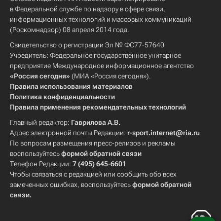
в Федеральной службе по надзору в сфере связи,
информационных технологий и массовых коммуникаций
(Роскомнадзор) 08 апреля 2014 года.
Свидетельство о регистрации Эл № ФС77-57640
Учредитель: Федеральное государственное унитарное
предприятие Международное информационное агентство
«Россия сегодня»
(МИА «Россия сегодня»).
Правила использования материалов
Политика конфиденциальности
Правила применения рекомендательных технологий
Главный редактор:
Гаврилова А.В.
Адрес электронной почты Редакции:
r-sport.internet@ria.ru
По вопросам размещения пресс-релизов и рекламы
воспользуйтесь
формой обратной связи
Телефон Редакции:
7 (495) 645-6601
Чтобы связаться с редакцией или сообщить обо всех
замеченных ошибках, воспользуйтесь
формой обратной
связи
.