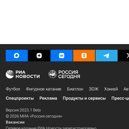
Футбол
Фигурное катание
Биатлон
ЗОЖ
Хоккей
Ав
Спецпроекты
Реклама
Продукты и сервисы
Пресс-ц
Версия 2023.1 Beta
© 2026 МИА «Россия сегодня»
Вакансии
Сетевое издание РИА Новости зарегистрировано