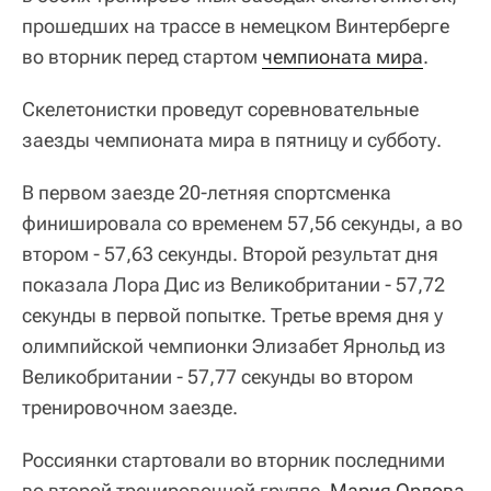
прошедших на трассе в немецком Винтерберге
во вторник перед стартом
чемпионата мира
.
Скелетонистки проведут соревновательные
заезды чемпионата мира в пятницу и субботу.
В первом заезде 20-летняя спортсменка
финишировала со временем 57,56 секунды, а во
втором - 57,63 секунды. Второй результат дня
показала Лора Дис из Великобритании - 57,72
секунды в первой попытке. Третье время дня у
олимпийской чемпионки Элизабет Ярнольд из
Великобритании - 57,77 секунды во втором
тренировочном заезде.
Россиянки стартовали во вторник последними
во второй тренировочной группе.
Мария Орлова