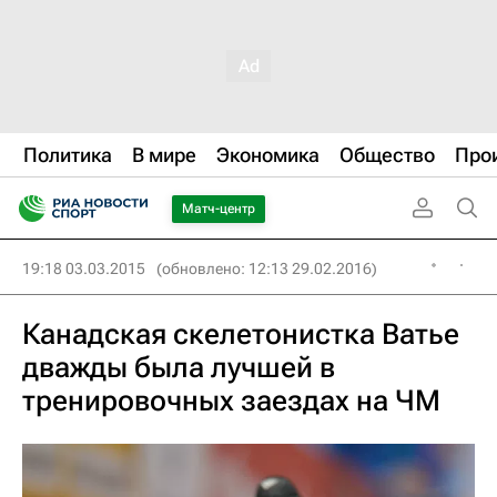
Политика
В мире
Экономика
Общество
Про
Матч-центр
19:18 03.03.2015
(обновлено: 12:13 29.02.2016)
Канадская скелетонистка Ватье
дважды была лучшей в
тренировочных заездах на ЧМ