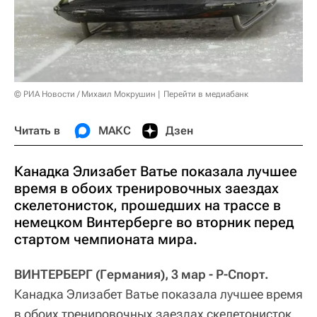
© РИА Новости / Михаил Мокрушин
Перейти в медиабанк
Читать в
МАКС
Дзен
Канадка Элизабет Ватье показала лучшее
время в обоих тренировочных заездах
скелетонисток, прошедших на трассе в
немецком Винтерберге во вторник перед
стартом чемпионата мира.
ВИНТЕРБЕРГ (Германия), 3 мар - Р-Спорт.
Канадка Элизабет Ватье показала лучшее время
в обоих тренировочных заездах скелетонисток,