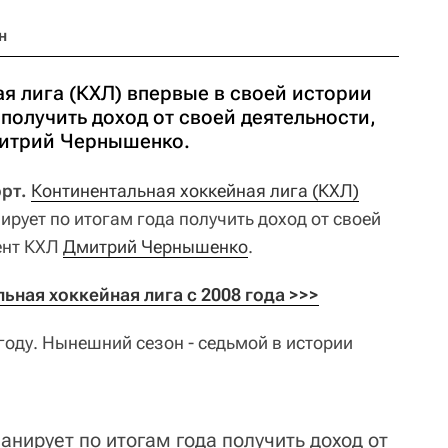
н
я лига (КХЛ) впервые в своей истории
 получить доход от своей деятельности,
митрий Чернышенко.
орт.
Континентальная хоккейная лига (КХЛ)
ирует по итогам года получить доход от своей
ент КХЛ
Дмитрий Чернышенко
.
ьная хоккейная лига с 2008 года >>>
году. Нынешний сезон - седьмой в истории
анирует по итогам года получить доход от