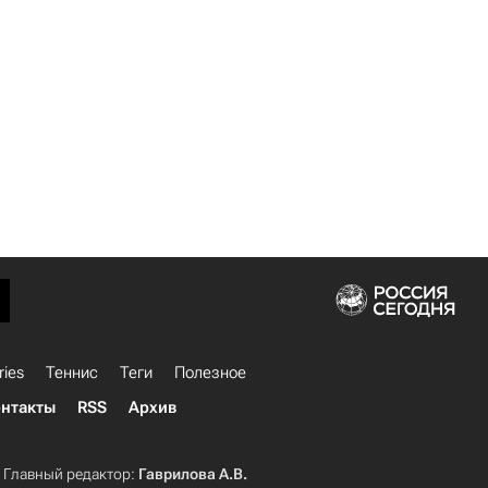
ries
Теннис
Теги
Полезное
нтакты
RSS
Архив
Главный редактор:
Гаврилова А.В.