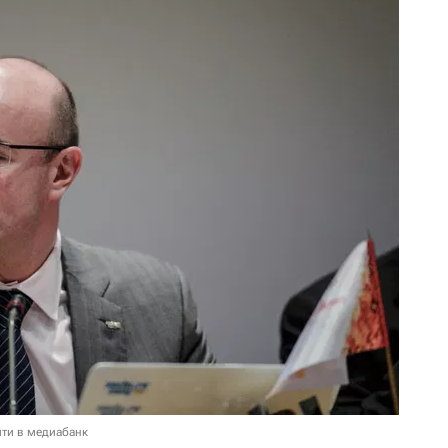
ти в медиабанк