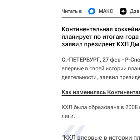
Читать в
МАКС
Дзе
Континентальная хоккейна
планирует по итогам года
заявил президент КХЛ Д
С.-ПЕТЕРБУРГ, 27 фев - Р-Сп
впервые в своей истории план
деятельности, заявил презид
Как изменилась Континентал
КХЛ была образована в 2008 
лиги.
"КХЛ впервые в истории пл