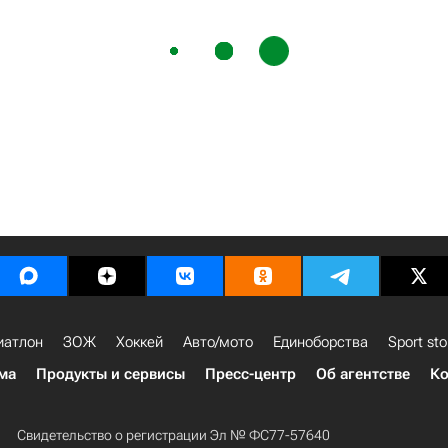
иатлон
ЗОЖ
Хоккей
Авто/мото
Единоборства
Sport sto
ма
Продукты и сервисы
Пресс-центр
Об агентстве
Ко
Свидетельство о регистрации Эл № ФС77-57640