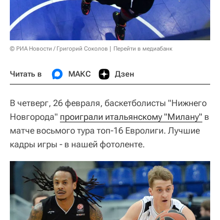
© РИА Новости / Григорий Соколов
Перейти в медиабанк
Читать в
МАКС
Дзен
В четверг, 26 февраля, баскетболисты "Нижнего
Новгорода"
проиграли итальянскому "Милану"
в
матче восьмого тура топ-16 Евролиги. Лучшие
кадры игры - в нашей фотоленте.