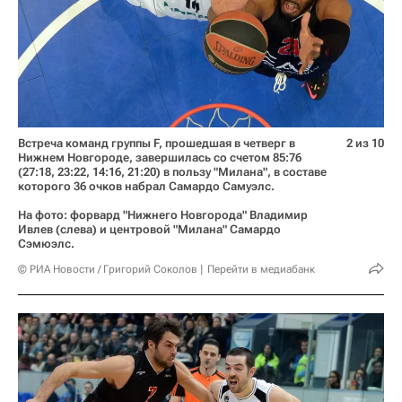
Встреча команд группы F, прошедшая в четверг в
2 из 10
Нижнем Новгороде, завершилась со счетом 85:76
(27:18, 23:22, 14:16, 21:20) в пользу "Милана", в составе
которого 36 очков набрал Самардо Самуэлс.
На фото: форвард "Нижнего Новгорода" Владимир
Ивлев (слева) и центровой "Милана" Самардо
Сэмюэлс.
© РИА Новости / Григорий Соколов
Перейти в медиабанк