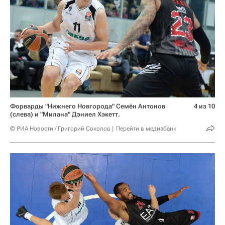
Форварды "Нижнего Новгорода" Семён Антонов
4 из 10
(слева) и "Милана" Дэниел Хэкетт.
© РИА Новости / Григорий Соколов
Перейти в медиабанк