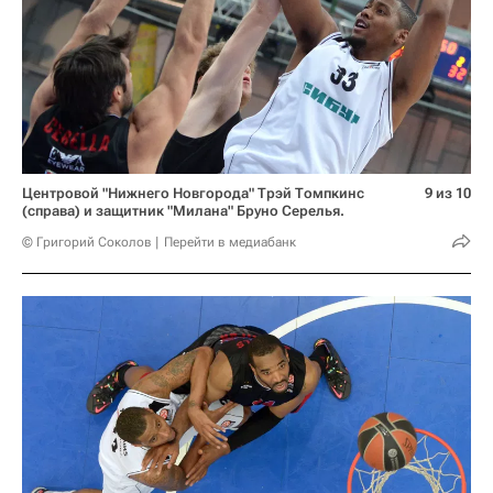
Центровой "Нижнего Новгорода" Трэй Томпкинс
9 из 10
(справа) и защитник "Милана" Бруно Серелья.
© Григорий Соколов
Перейти в медиабанк