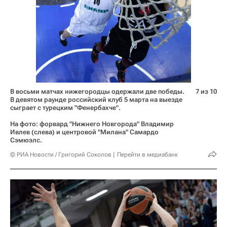
В восьми матчах нижегородцы одержали две победы.
7 из 10
В девятом раунде российский клуб 5 марта на выезде
сыграет с турецким "Фенербахче".
На фото: форвард "Нижнего Новгорода" Владимир
Ивлев (слева) и центровой "Милана" Самардо
Сэмюэлс.
© РИА Новости / Григорий Соколов
Перейти в медиабанк