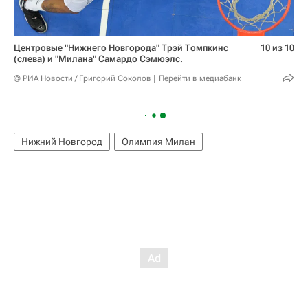
Центровые "Нижнего Новгорода" Трэй Томпкинс
10 из 10
(слева) и "Милана" Самардо Сэмюэлс.
© РИА Новости / Григорий Соколов
Перейти в медиабанк
Нижний Новгород
Олимпия Милан