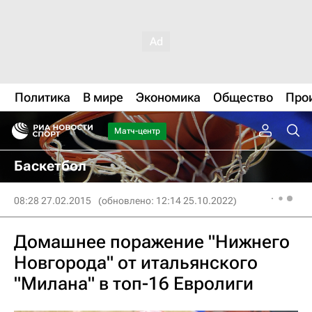
Политика
В мире
Экономика
Общество
Про
Матч-центр
Баскетбол
08:28 27.02.2015
(обновлено: 12:14 25.10.2022)
Домашнее поражение "Нижнего
Новгорода" от итальянского
"Милана" в топ-16 Евролиги