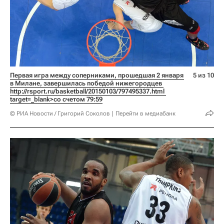
Первая игра между соперниками, прошедшая 2 января 
5 из 10
в Милане, завершилась победой нижегородцев 
http://rsport.ru/basketball/20150103/797495337.html 
target=_blank>со счетом 79:59
© РИА Новости / Григорий Соколов
Перейти в медиабанк