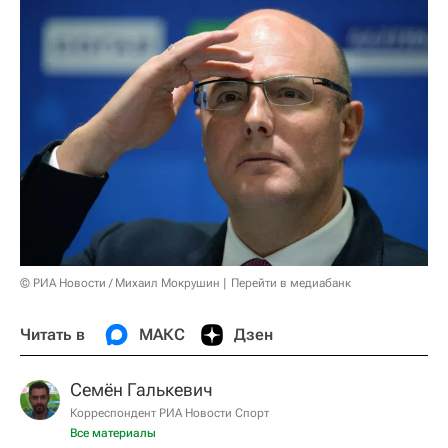
© РИА Новости / Михаил Мокрушин
Перейти в медиабанк
Читать в
МАКС
Дзен
Семён Галькевич
Корреспондент РИА Новости Спорт
Все материалы