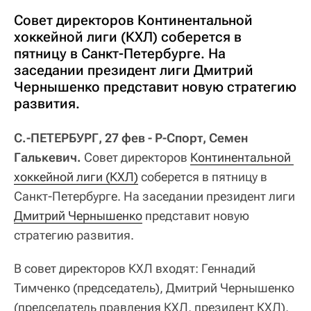
Совет директоров Континентальной
хоккейной лиги (КХЛ) соберется в
пятницу в Санкт-Петербурге. На
заседании президент лиги Дмитрий
Чернышенко представит новую стратегию
развития.
С.-ПЕТЕРБУРГ, 27 фев - Р-Спорт, Семен
Галькевич.
Совет директоров
Континентальной 
хоккейной лиги (КХЛ)
соберется в пятницу в
Санкт-Петербурге. На заседании президент лиги
Дмитрий Чернышенко
представит новую
стратегию развития.
В совет директоров КХЛ входят: Геннадий
Тимченко (председатель), Дмитрий Чернышенко
(председатель правления КХЛ, президент КХЛ),