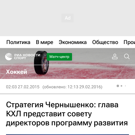
Политика
В мире
Экономика
Общество
Про
Матч-центр
Хоккей
02:03 27.02.2015
(обновлено: 12:13 29.02.2016)
Стратегия Чернышенко: глава
КХЛ представит совету
директоров программу развития