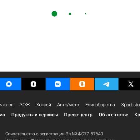
иатлон
ЗОЖ
Хоккей
Авто/мото
Единоборства
Sport sto
ма
Продукты и сервисы
Пресс-центр
Об агентстве
Ко
Свидетельство о регистрации Эл № ФС77-57640