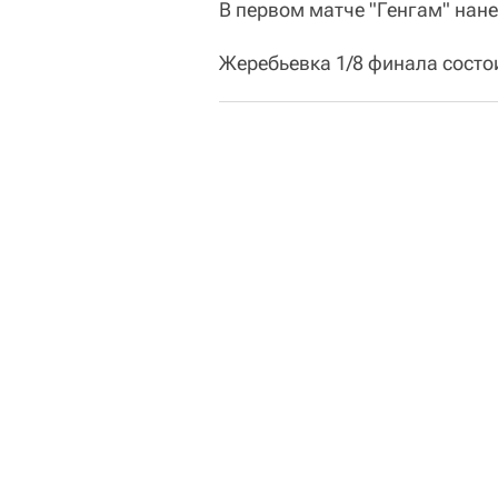
В первом матче "Генгам" нане
Жеребьевка 1/8 финала состои