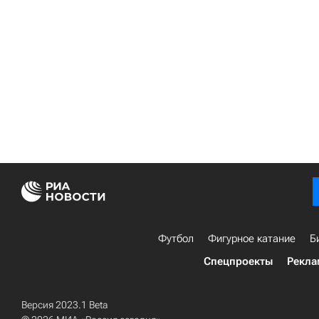
Футбол
Фигурное катание
Б
Спецпроекты
Рекла
Версия 2023.1 Beta