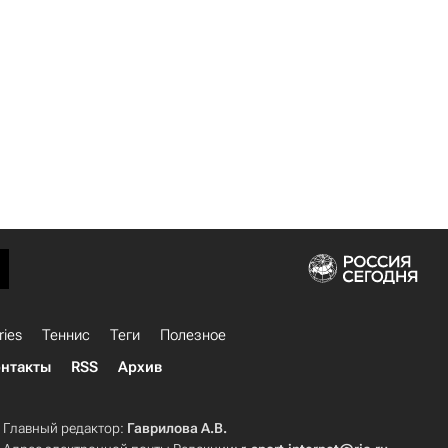
ries
Теннис
Теги
Полезное
нтакты
RSS
Архив
Главный редактор:
Гаврилова А.В.