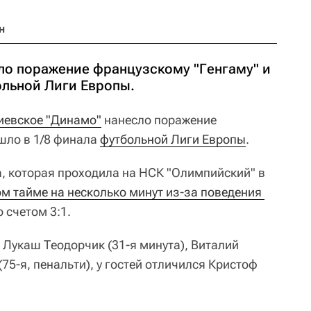
н
ло поражение французскому "Генгаму" и
ольной Лиги Европы.
иевское "Динамо"
нанесло поражение
шло в 1/8 финала
футбольной Лиги Европы
.
а, которая проходила на НСК "Олимпийский" в
м тайме на несколько минут из-за поведения 
 счетом 3:1.
 Лукаш Теодорчик (31-я минута), Виталий
 (75-я, пенальти), у гостей отличился Кристоф