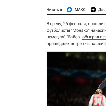
Читать в
МАКС
Дзе
В среду, 26 февраля, прошли
футболисты "Монако"
нанесли
немецкий "Байер"
обыграл ис
прошедших встреч - в нашей 