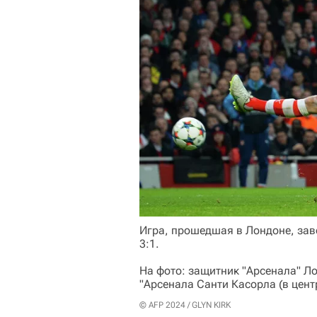
Игра, прошедшая в Лондоне, зав
3:1.
На фото: защитник "Арсенала" Ло
"Арсенала Санти Касорла (в цент
© AFP 2024 / GLYN KIRK