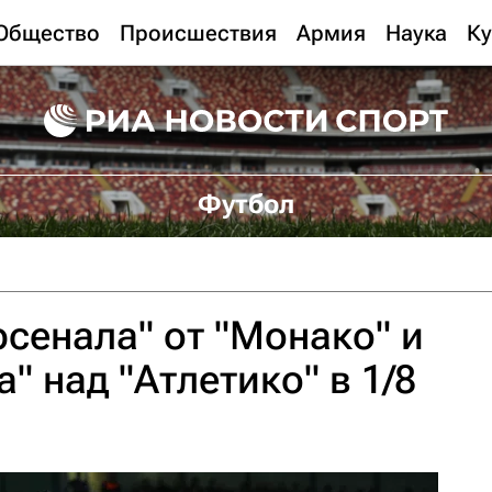
Общество
Происшествия
Армия
Наука
Ку
Футбол
сенала" от "Монако" и
" над "Атлетико" в 1/8