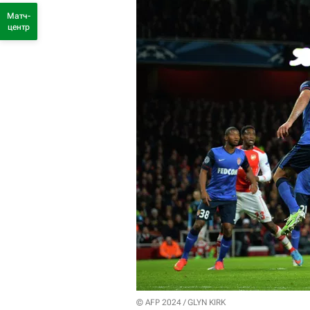
Матч-
центр
© AFP 2024 / GLYN KIRK