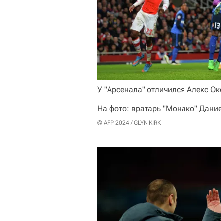
У "Арсенала" отличился Алекс Ок
На фото: вратарь "Монако" Дание
© AFP 2024 / GLYN KIRK