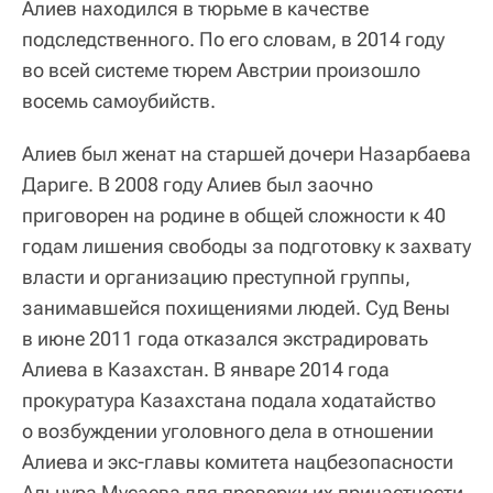
Алиев находился в тюрьме в качестве
подследственного. По его словам, в 2014 году
во всей системе тюрем Австрии произошло
восемь самоубийств.
Алиев был женат на старшей дочери Назарбаева
Дариге. В 2008 году Алиев был заочно
приговорен на родине в общей сложности к 40
годам лишения свободы за подготовку к захвату
власти и организацию преступной группы,
занимавшейся похищениями людей. Суд Вены
в июне 2011 года отказался экстрадировать
Алиева в Казахстан. В январе 2014 года
прокуратура Казахстана подала ходатайство
о возбуждении уголовного дела в отношении
Алиева и экс-главы комитета нацбезопасности
Альнура Мусаева для проверки их причастности