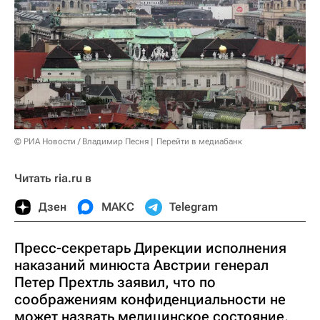
© РИА Новости / Владимир Песня
Перейти в медиабанк
Читать ria.ru в
Дзен
МАКС
Telegram
Пресс-секретарь Дирекции исполнения
наказаний минюста Австрии генерал
Петер Прехтль заявил, что по
соображениям конфиденциальности не
может назвать медицинское состояние,