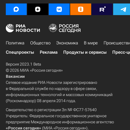
Политика
Общество
Экономика
В мире
Происшеств
Спецпроекты
Реклама
Продукты и сервисы
Пресс-ц
Версия 2023.1 Beta
© 2026 МИА «Россия сегодня»
Вакансии
Сетевое издание РИА Новости зарегистрировано
в Федеральной службе по надзору в сфере связи,
информационных технологий и массовых коммуникаций
(Роскомнадзор) 08 апреля 2014 года.
Свидетельство о регистрации Эл № ФС77-57640
Учредитель: Федеральное государственное унитарное
предприятие Международное информационное агентство
«Россия сегодня»
(МИА «Россия сегодня»).