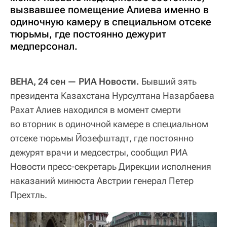
вызвавшее помещение Алиева именно в
одиночную камеру в специальном отсеке
тюрьмы, где постоянно дежурит
медперсонал.
ВЕНА, 24 сен — РИА Новости.
Бывший зять
президента Казахстана Нурсултана Назарбаева
Рахат Алиев находился в момент смерти
во вторник в одиночной камере в специальном
отсеке тюрьмы Йозефштадт, где постоянно
дежурят врачи и медсестры, сообщил РИА
Новости пресс-секретарь Дирекции исполнения
наказаний минюста Австрии генерал Петер
Прехтль.