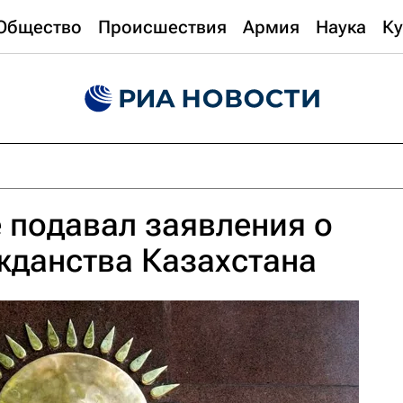
Общество
Происшествия
Армия
Наука
Ку
 подавал заявления о
жданства Казахстана