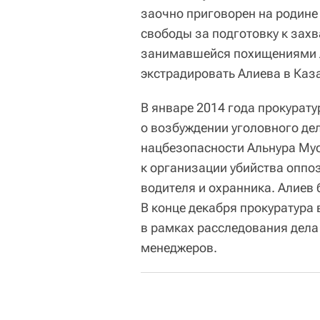
заочно приговорен на родине
свободы за подготовку к захв
занимавшейся похищениями л
экстрадировать Алиева в Каз
В январе 2014 года прокурат
о возбуждении уголовного де
нацбезопасности Альнура Мус
к организации убийства оппо
водителя и охранника. Алиев 
В конце декабря прокуратура 
в рамках расследования дела 
менеджеров.