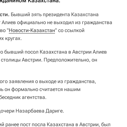
жданином Казахстана.
сти.
Бывший зять президента Казахстана
 Алиев официально не выходил из гражданства
во "
Новости-Казахстан
" со ссылкой
х кругах.
о бывший посол Казахстана в Австрии Алиев
столицы Австрии. Предположительно, он
ого заявления о выходе из гражданства,
нь он формально считается нашим
еседник агентства.
дочери Назарбаева Дариге.
й ранее пост посла Казахстана в Австрии, был