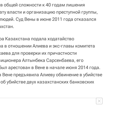
 в общей сложности к 40 годам лишения
ату власти и организацию преступной группы,
юдей. Суд Вены в июне 2011 года отказался
ахстан.
ура Казахстана подала ходатайство
ла в отношении Алиева и экс-главы комитета
аева для проверки их причастности
зиционера Алтынбека Сарсенбаева, его
был арестован в Вене в начале июня 2014 года.
в Вене предъявила Алиеву обвинение в убийстве
об убийстве двух казахстанских банковских