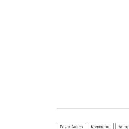
Рахат Алиев
Казахстан
Авст