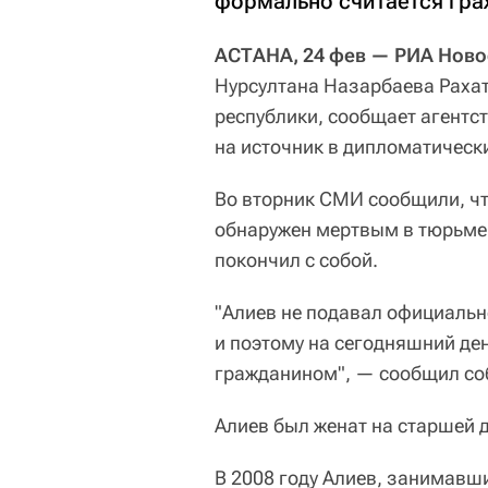
формально считается гра
АСТАНА, 24 фев — РИА Ново
Нурсултана Назарбаева Рахат
республики, сообщает агентст
на источник в дипломатически
Во вторник СМИ сообщили, чт
обнаружен мертвым в тюрьме 
покончил с собой.
"Алиев не подавал официальн
и поэтому на сегодняшний де
гражданином", — сообщил соб
Алиев был женат на старшей 
В 2008 году Алиев, занимавши