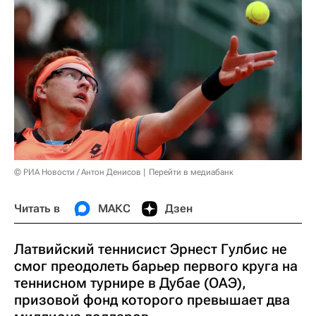
© РИА Новости / Антон Денисов
Перейти в медиабанк
Читать в
МАКС
Дзен
Латвийский теннисист Эрнест Гулбис не
смог преодолеть барьер первого круга на
теннисном турнире в Дубае (ОАЭ),
призовой фонд которого превышает два