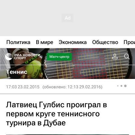
Политика
В мире
Экономика
Общество
Про
Матч-центр
Теннис
17:03 23.02.2015
(обновлено: 12:13 29.02.2016)
Латвиец Гулбис проиграл в
первом круге теннисного
турнира в Дубае