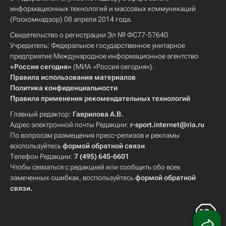
информационных технологий и массовых коммуникаций
(Роскомнадзор) 08 апреля 2014 года.
Свидетельство о регистрации Эл № ФС77-57640
Учредитель: Федеральное государственное унитарное
предприятие Международное информационное агентство
«Россия сегодня»
(МИА «Россия сегодня»).
Правила использования материалов
Политика конфиденциальности
Правила применения рекомендательных технологий
Главный редактор:
Гаврилова А.В.
Адрес электронной почты Редакции:
r-sport.internet@ria.ru
По вопросам размещения пресс-релизов и рекламы
воспользуйтесь
формой обратной связи
Телефон Редакции:
7 (495) 645-6601
Чтобы связаться с редакцией или сообщить обо всех
замеченных ошибках, воспользуйтесь
формой обратной
связи
.