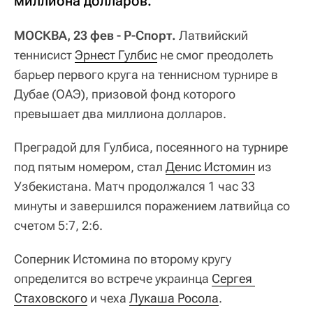
миллиона долларов.
МОСКВА, 23 фев - Р-Спорт.
Латвийский
теннисист
Эрнест Гулбис
не смог преодолеть
барьер первого круга на теннисном турнире в
Дубае (ОАЭ), призовой фонд которого
превышает два миллиона долларов.
Преградой для Гулбиса, посеянного на турнире
под пятым номером, стал
Денис Истомин
из
Узбекистана. Матч продолжался 1 час 33
минуты и завершился поражением латвийца со
счетом 5:7, 2:6.
Соперник Истомина по второму кругу
определится во встрече украинца
Сергея 
Стаховского
и чеха
Лукаша Росола
.