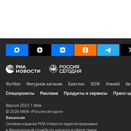
Футбол
Фигурное катание
Биатлон
ЗОЖ
Хоккей
Ав
Спецпроекты
Реклама
Продукты и сервисы
Пресс-ц
Версия 2023.1 Beta
© 2026 МИА «Россия сегодня»
Вакансии
Сетевое издание РИА Новости зарегистрировано
в Федеральной службе по надзору в сфере связи,