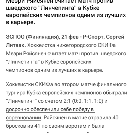
Меэри Ряйсянен считает матч против
шведского "Линчепинга" в Кубке
европейских чемпионов одним из лучших
в карьере.
ЭСПОО (Финляндия), 21 фев - Р-Спорт, Сергей
Литвак.
Хоккеистка нижегородского СКИФа
Меэри Ряйсянен считает матч против шведского
"Линчепинга" в Кубке европейских
чемпионов одним из лучших в карьере.
Хоккеистки СКИФа во втором матче финального
турнира Кубка европейских чемпионов обыграли
"Линчепинг" со счетом 2:1 (0:0, 1:1, 1:0) и
досрочно обеспечили себе победу в 
соревновании
. Ряйсянен в матче отразила 40
бросков из 41 по своим воротам и была