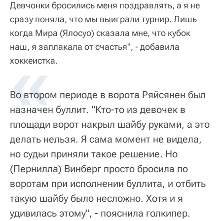
Девчонки бросились меня поздравлять, а я не
сразу поняла, что мы выиграли турнир. Лишь
когда Мира (Ялосуо) сказала мне, что кубок
наш, я заплакала от счастья", - добавила
хоккеистка.
Во втором периоде в ворота Ряйсянен был
назначен буллит. "Кто-то из девочек в
площади ворот накрыл шайбу руками, а это
делать нельзя. Я сама момент не видела,
но судьи приняли такое решение. Но
(Пернилла) Винберг просто бросила по
воротам при исполнении буллита, и отбить
такую шайбу было несложно. Хотя и я
удивилась этому", - пояснила голкипер.