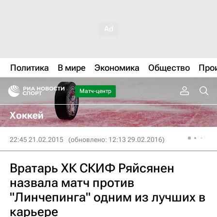
Политика
В мире
Экономика
Общество
Про
Матч-центр
Хоккей
22:45 21.02.2015
(обновлено: 12:13 29.02.2016)
Вратарь ХК СКИФ Ряйсянен
назвала матч против
"Линчепинга" одним из лучших в
карьере