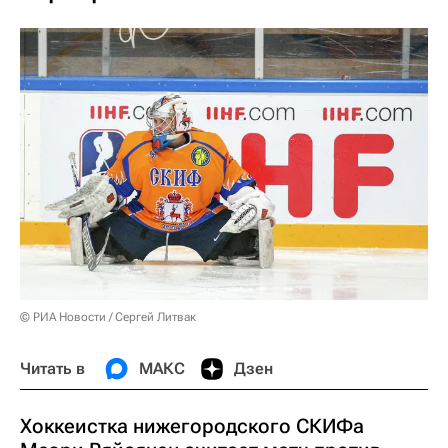
© РИА Новости / Сергей Литвак
Читать в
МАКС
Дзен
Хоккеистка нижегородского СКИФа