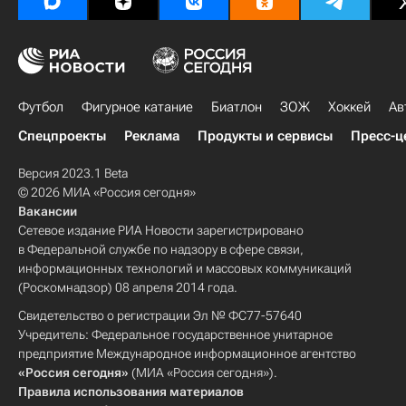
Футбол
Фигурное катание
Биатлон
ЗОЖ
Хоккей
Ав
Спецпроекты
Реклама
Продукты и сервисы
Пресс-ц
Версия 2023.1 Beta
© 2026 МИА «Россия сегодня»
Вакансии
Сетевое издание РИА Новости зарегистрировано
в Федеральной службе по надзору в сфере связи,
информационных технологий и массовых коммуникаций
(Роскомнадзор) 08 апреля 2014 года.
Свидетельство о регистрации Эл № ФС77-57640
Учредитель: Федеральное государственное унитарное
предприятие Международное информационное агентство
«Россия сегодня»
(МИА «Россия сегодня»).
Правила использования материалов