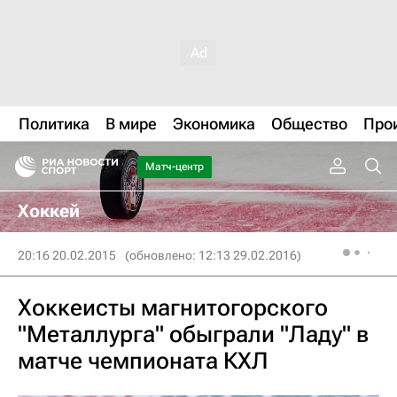
Политика
В мире
Экономика
Общество
Про
Матч-центр
Хоккей
20:16 20.02.2015
(обновлено: 12:13 29.02.2016)
Хоккеисты магнитогорского
"Металлурга" обыграли "Ладу" в
матче чемпионата КХЛ