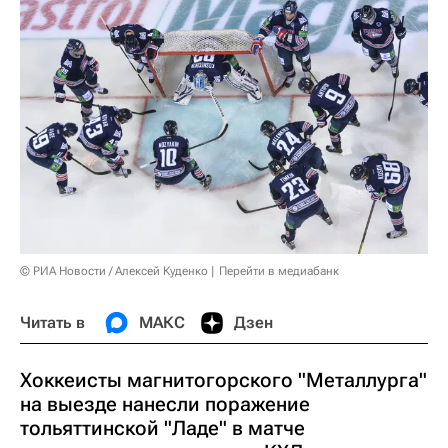
© РИА Новости / Алексей Куденко
Перейти в медиабанк
Читать в
МАКС
Дзен
Хоккеисты магнитогорского "Металлурга"
на выезде нанесли поражение
тольяттинской "Ладе" в матче