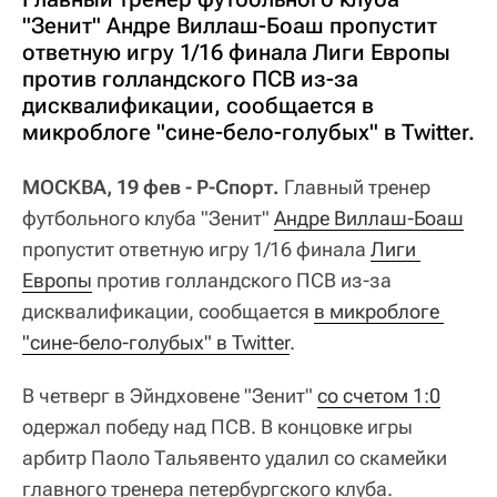
"Зенит" Андре Виллаш-Боаш пропустит
ответную игру 1/16 финала Лиги Европы
против голландского ПСВ из-за
дисквалификации, сообщается в
микроблоге "сине-бело-голубых" в Twitter.
МОСКВА, 19 фев - Р-Спорт.
Главный тренер
футбольного клуба "Зенит"
Андре Виллаш-Боаш
пропустит ответную игру 1/16 финала
Лиги 
Европы
против голландского ПСВ из-за
дисквалификации, сообщается
в микроблоге 
"сине-бело-голубых" в Twitter
.
В четверг в Эйндховене "Зенит"
со счетом 1:0
одержал победу над ПСВ. В концовке игры
арбитр Паоло Тальявенто удалил со скамейки
главного тренера петербургского клуба.