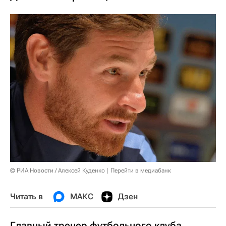
© РИА Новости / Алексей Куденко
Перейти в медиабанк
Читать в
МАКС
Дзен
Главный тренер футбольного клуба