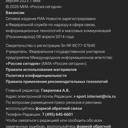
Версия 2023.1 Beta
© 2026 МИА «Россия сегодня»
Вакансии
Сетевое издание РИА Новости зарегистрировано
в Федеральной службе по надзору в сфере связи,
информационных технологий и массовых коммуникаций
(Роскомнадзор) 08 апреля 2014 года.
Свидетельство о регистрации Эл № ФС77-57640
Учредитель: Федеральное государственное унитарное
предприятие Международное информационное агентство
«Россия сегодня»
(МИА «Россия сегодня»).
Правила использования материалов
Политика конфиденциальности
Правила применения рекомендательных технологий
Главный редактор:
Гаврилова А.В.
Адрес электронной почты Редакции:
r-sport.internet@ria.ru
По вопросам размещения пресс-релизов и рекламы
воспользуйтесь
формой обратной связи
Телефон Редакции:
7 (495) 645-6601
Чтобы связаться с редакцией или сообщить обо всех
замеченных ошибках, воспользуйтесь
формой обратной